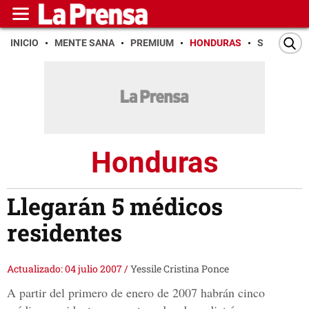
INICIO
MENTE SANA
PREMIUM
HONDURAS
SAN PEDR
Honduras
Llegarán 5 médicos
residentes
Actualizado: 04 julio 2007
/
Yessile Cristina Ponce
A partir del primero de enero de 2007 habrán cinco