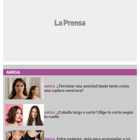
AMIGA
¿Terminar una amistad duele tanto como
AMIGA
una ruptura amorosa?
¿Cabello largo o corto? Elige tu corte según
AMIGA
tu cuello
Entre mujeres: guía para acompañar a su
AMIGA