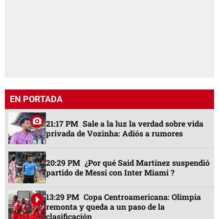
EN PORTADA
21:17 PM
Sale a la luz la verdad sobre vida
privada de Vozinha: Adiós a rumores
20:29 PM
¿Por qué Said Martínez suspendió
partido de Messi con Inter Miami ?
13:29 PM
Copa Centroamericana: Olimpia
remonta y queda a un paso de la
clasificación