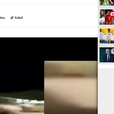
tos
Salud