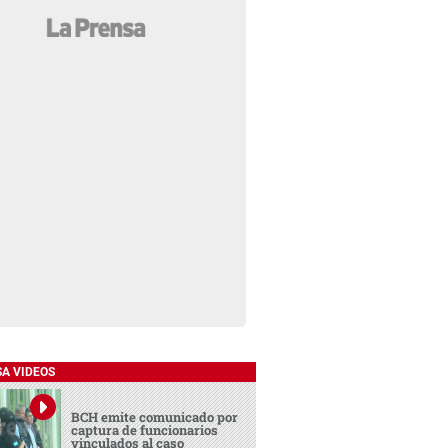
SA VIDEOS
BCH emite comunicado por
captura de funcionarios
vinculados al caso