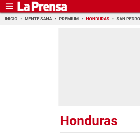
INICIO
MENTE SANA
PREMIUM
HONDURAS
SAN PEDR
Honduras