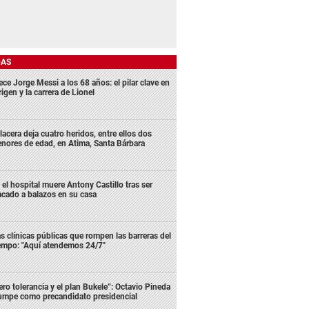
DAS
ece Jorge Messi a los 68 años: el pilar clave en
rigen y la carrera de Lionel
lacera deja cuatro heridos, entre ellos dos
nores de edad, en Atima, Santa Bárbara
 el hospital muere Antony Castillo tras ser
acado a balazos en su casa
s clínicas públicas que rompen las barreras del
empo: "Aquí atendemos 24/7"
ero tolerancia y el plan Bukele”: Octavio Pineda
rumpe como precandidato presidencial