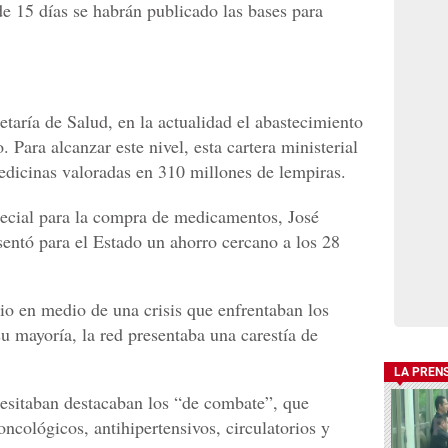
de 15 días se habrán publicado las bases para
retaría de Salud, en la actualidad el abastecimiento
 Para alcanzar este nivel, esta cartera ministerial
dicinas valoradas en 310 millones de lempiras.
pecial para la compra de medicamentos, José
entó para el Estado un ahorro cercano a los 28
io en medio de una crisis que enfrentaban los
su mayoría, la red presentaba una carestía de
LA PREN
cesitaban destacaban los “de combate”, que
oncológicos, antihipertensivos, circulatorios y