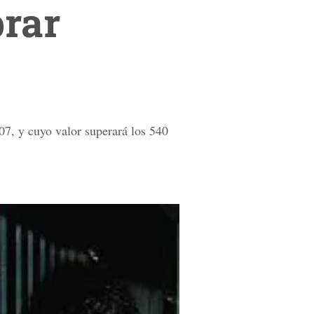
prar
07, y cuyo valor superará los 540