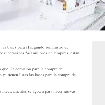
 las bases para el segundo suministro de
 superará los 540 millones de lempiras, están
o que “la comisión para la compra de
a tienen listas las bases para la compra de
os medicamentos se agoten para hacer nuevas