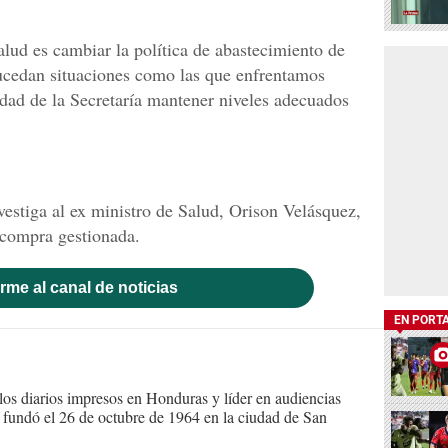
alud es cambiar la política de abastecimiento de
cedan situaciones como las que enfrentamos
dad de la Secretaría mantener niveles adecuados
vestiga al ex ministro de Salud, Orison Velásquez,
 compra gestionada.
rme al canal de noticias
EN PORT
s diarios impresos en Honduras y líder en audiencias
Se fundó el 26 de octubre de 1964 en la ciudad de San