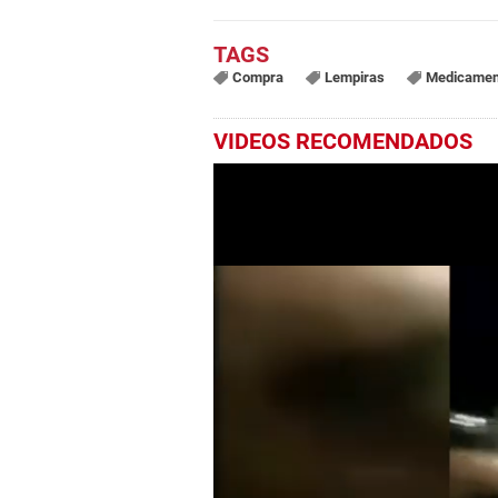
Compra
Lempiras
Medicamen
VIDEOS RECOMENDADOS