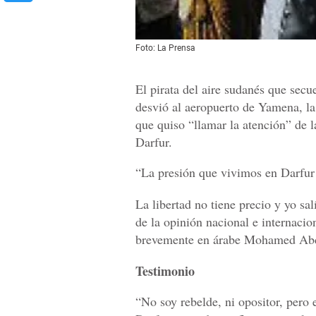
Foto: La Prensa
El pirata del aire sudanés que secu
desvió al aeropuerto de Yamena, la 
que quiso “llamar la atención” de l
Darfur.
“La presión que vivimos en Darfur n
La libertad no tiene precio y yo sal
de la opinión nacional e internacio
brevemente en árabe Mohamed Abde
Testimonio
“No soy rebelde, ni opositor, pero