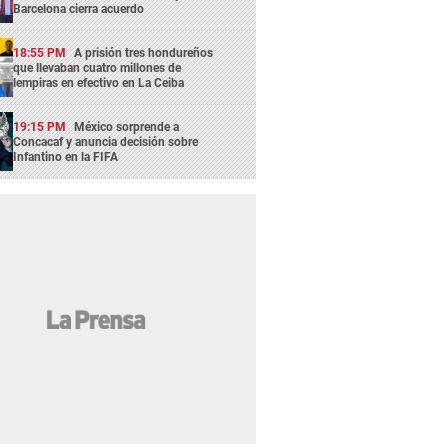
Barcelona cierra acuerdo
18:55 PM
A prisión tres hondureños
que llevaban cuatro millones de
lempiras en efectivo en La Ceiba
19:15 PM
México sorprende a
Concacaf y anuncia decisión sobre
Infantino en la FIFA