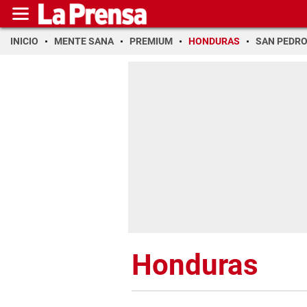
INICIO
MENTE SANA
PREMIUM
HONDURAS
SAN PEDR
Honduras