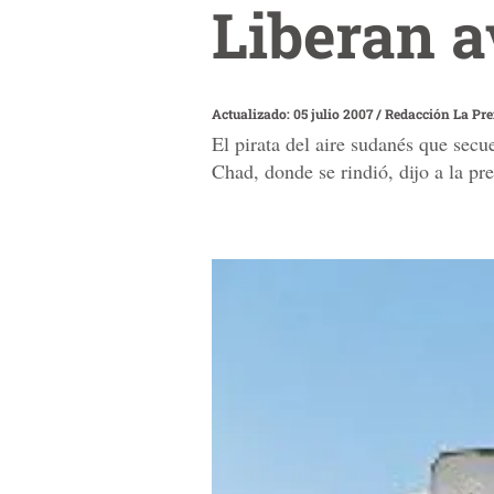
Liberan a
Actualizado: 05 julio 2007
/
Redacción La Pr
El pirata del aire sudanés que secu
Chad, donde se rindió, dijo a la pr