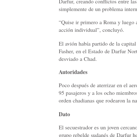
Darfur, creando conflictos entre la
simplemente de un problema interno
“Quise ir primero a Roma y luego 
acción individual”, concluyó.
El avión había partido de la capita
Fasher, en el Estado de Darfur Nor
desviado a Chad.
Autoridades
Poco después de aterrizar en el ae
95 pasajeros y a los ocho miembros 
orden chadianas que rodearon la na
Dato
El secuestrador es un joven cercano
grupo rebelde sudanés de Darfur ho