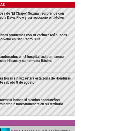
DAS
osa de "El Chapo" Guzmán sorprende con
lo a Davis Flow y así reaccionó el tiktoker
ienes problemas con tu vecino? Así puedes
solverlo en San Pedro Sula
andonados en el hospital, así permanecen
sser Hilsaca y su hermana Básima
ez horas sin luz estará esta zona de Honduras
te sábado 8 de agosto
atemala indaga si sicarios hondureños
esinaron a narcotraficante en su territorio