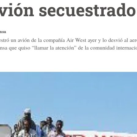
vión secuestrado
ensa
estró un avión de la compañía Air West ayer y lo desvió al ae
ensa que quiso “llamar la atención” de la comunidad internacio