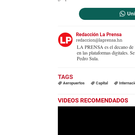
Uni
Redacción La Prensa
redaccion@laprensa.hn
LA PRENSA es el decano de lo
en las plataformas digitales. 
Pedro Sula.
Aeropuertos
Capital
Internaci
VIDEOS RECOMENDADOS