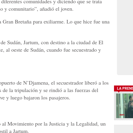
s diferentes comunidades y diciendo que se trata
 y comunitario”, añadió el joven.
a Gran Bretaña para exiliarme. Lo que hice fue una
l de Sudán, Jartum, con destino a la ciudad de El
te, al oeste de Sudán, cuando fue secuestrado y
ropuerto de N’Djamena, el secuestrador liberó a los
de la tripulación y se rindió a las fuerzas del
LA PREN
ve y luego bajaron los pasajeros.
 al Movimiento por la Justicia y la Legalidad, un
stil a Jartum.