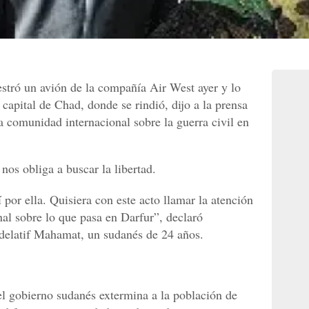
estró un avión de la compañía Air West ayer y lo
capital de Chad, donde se rindió, dijo a la prensa
a comunidad internacional sobre la guerra civil en
os obliga a buscar la libertad.
í por ella. Quisiera con este acto llamar la atención
nal sobre lo que pasa en Darfur”, declaró
latif Mahamat, un sudanés de 24 años.
 el gobierno sudanés extermina a la población de