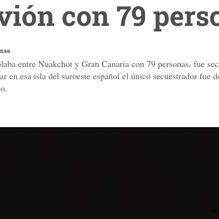
vión con 79 pers
ensa
laba entre Nuakchot y Gran Canaria con 79 personas, fue secu
ar en esa isla del suroeste español el único secuestrador fue d
to.