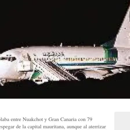
olaba entre Nuakchot y Gran Canaria con 79
espegar de la capital mauritana, aunque al aterrizar