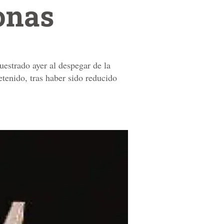
onas
estrado ayer al despegar de la
etenido, tras haber sido reducido