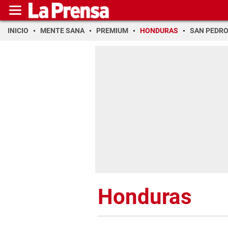
INICIO
MENTE SANA
PREMIUM
HONDURAS
SAN PEDR
Honduras