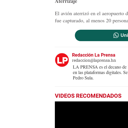
Aterrizaje
El avión aterrizó en el aeropuerto
fue capturado, al menos 20 personas
Uni
Redacción La Prensa
redaccion@laprensa.hn
LA PRENSA es el decano de lo
en las plataformas digitales. 
Pedro Sula.
VIDEOS RECOMENDADOS