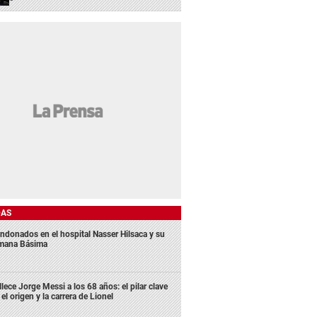
DAS
ndonados en el hospital Nasser Hilsaca y su
mana Básima
llece Jorge Messi a los 68 años: el pilar clave
 el origen y la carrera de Lionel