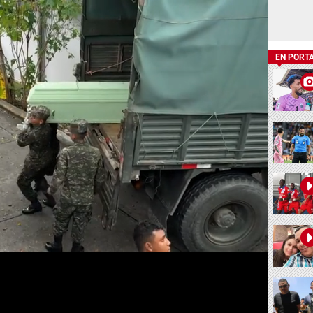
EN PORT