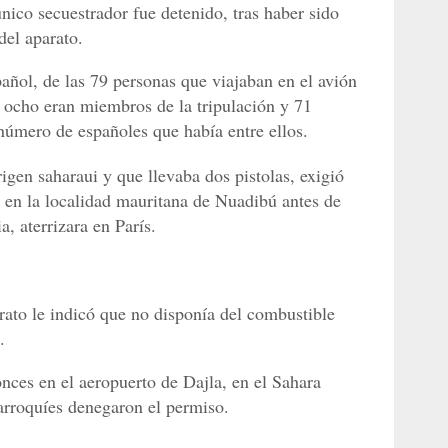
único secuestrador fue detenido, tras haber sido
del aparato.
pañol, de las 79 personas que viajaban en el avión
 ocho eran miembros de la tripulación y 71
número de españoles que había entre ellos.
igen saharaui y que llevaba dos pistolas, exigió
a en la localidad mauritana de Nuadibú antes de
, aterrizara en París.
rato le indicó que no disponía del combustible
.
tonces en el aeropuerto de Dajla, en el Sahara
arroquíes denegaron el permiso.