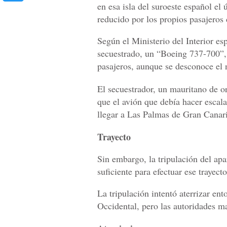
en esa isla del suroeste español el 
reducido por los propios pasajeros 
Según el Ministerio del Interior es
secuestrado, un “Boeing 737-700”,
pasajeros, aunque se desconoce el 
El secuestrador, un mauritano de or
que el avión que debía hacer escal
llegar a Las Palmas de Gran Canaria
Trayecto
Sin embargo, la tripulación del apa
suficiente para efectuar ese trayecto
La tripulación intentó aterrizar en
Occidental, pero las autoridades m