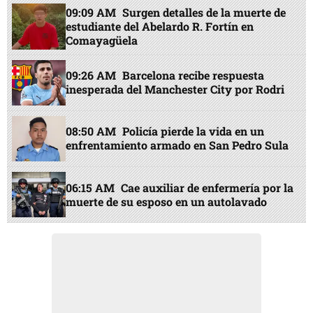
09:09 AM
Surgen detalles de la muerte de
estudiante del Abelardo R. Fortín en
Comayagüela
09:26 AM
Barcelona recibe respuesta
inesperada del Manchester City por Rodri
08:50 AM
Policía pierde la vida en un
enfrentamiento armado en San Pedro Sula
06:15 AM
Cae auxiliar de enfermería por la
muerte de su esposo en un autolavado