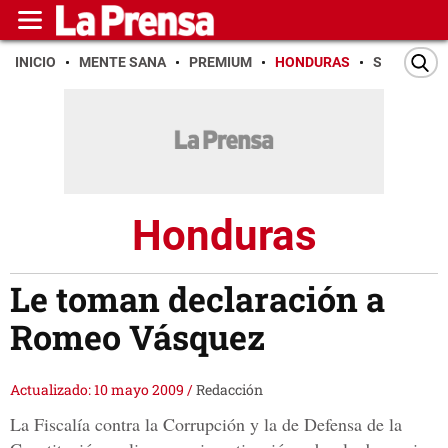
INICIO
MENTE SANA
PREMIUM
HONDURAS
SAN PEDR
Honduras
Le toman declaración a
Romeo Vásquez
Actualizado: 10 mayo 2009
/
Redacción
La Fiscalía contra la Corrupción y la de Defensa de la