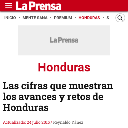
INICIO
MENTE SANA
PREMIUM
HONDURAS
SAN PEDR
Honduras
Las cifras que muestran
los avances y retos de
Honduras
Actualizado: 24 julio 2015
/
Reynaldo Yánez