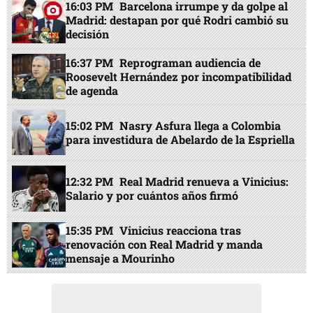
16:03 PM
Barcelona irrumpe y da golpe al
Madrid: destapan por qué Rodri cambió su
decisión
16:37 PM
Reprograman audiencia de
Roosevelt Hernández por incompatibilidad
de agenda
15:02 PM
Nasry Asfura llega a Colombia
para investidura de Abelardo de la Espriella
12:32 PM
Real Madrid renueva a Vinicius:
Salario y por cuántos años firmó
15:35 PM
Vinicius reacciona tras
renovación con Real Madrid y manda
mensaje a Mourinho