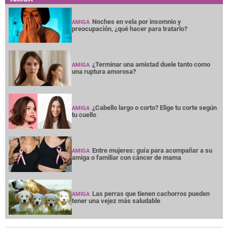
Noches en vela por insomnio y
AMIGA
preocupación, ¿qué hacer para tratarlo?
¿Terminar una amistad duele tanto como
AMIGA
una ruptura amorosa?
¿Cabello largo o corto? Elige tu corte según
AMIGA
tu cuello
Entre mujeres: guía para acompañar a su
AMIGA
amiga o familiar con cáncer de mama
Las perras que tienen cachorros pueden
AMIGA
tener una vejez más saludable