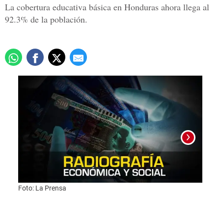
La cobertura educativa básica en Honduras ahora llega al
92.3% de la población.
Foto: La Prensa
Foto: