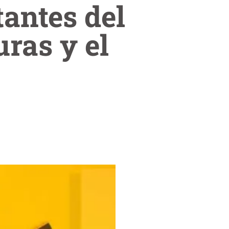
tantes del
uras y el