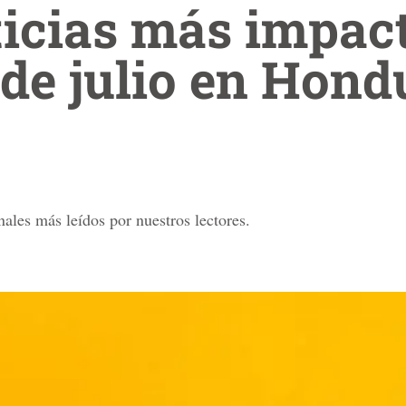
ticias más impac
 de julio en Hond
ales más leídos por nuestros lectores.