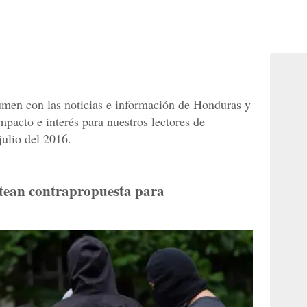
umen con las noticias e información de Honduras y
acto e interés para nuestros lectores de
lio del 2016.
ntean contrapropuesta para