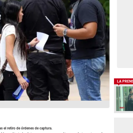
LA PREN
as el retiro de órdenes de captura.