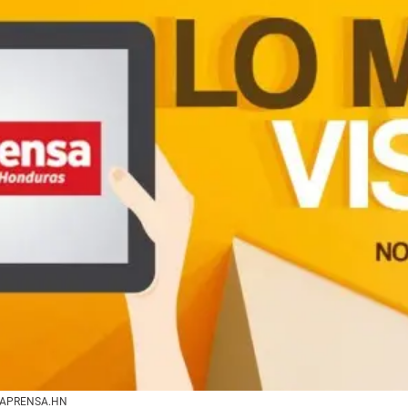
n LAPRENSA.HN