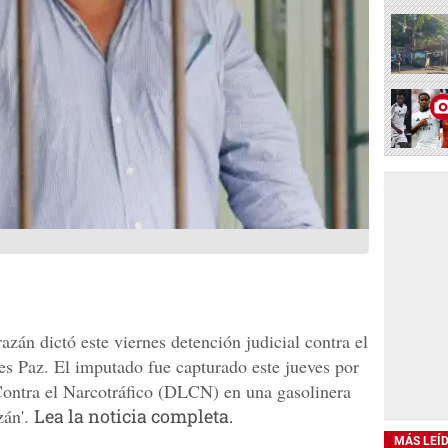
zán dictó este viernes detención judicial contra el
s Paz. El imputado fue capturado este jueves por
Contra el Narcotráfico (DLCN) en una gasolinera
zán'.
Lea la noticia completa.
MÁS LEÍ