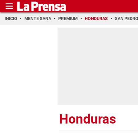
INICIO
MENTE SANA
PREMIUM
HONDURAS
SAN PEDR
Honduras