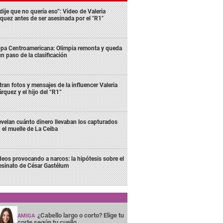
dije que no quería eso”: Video de Valeria
quez antes de ser asesinada por el "R1"
pa Centroamericana: Olimpia remonta y queda
un paso de la clasificación
ltran fotos y mensajes de la influencer Valeria
rquez y el hijo del “R1”
velan cuánto dinero llevaban los capturados
 el muelle de La Ceiba
deos provocando a narcos: la hipótesis sobre el
esinato de César Gastélum
¿Cabello largo o corto? Elige tu
AMIGA
corte según tu cuello