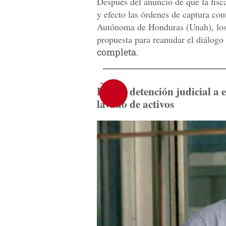
Después del anuncio de que la fiscal
y efecto las órdenes de captura con
Autónoma de Honduras (Unah), los 
propuesta para reanudar el diálogo
completa.
2
Dictan detención judicial a 
lavado de activos