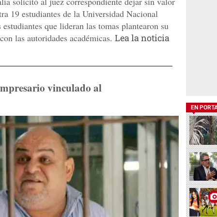
ía solicitó al juez correspondiente dejar sin valor
tra 19 estudiantes de la Universidad Nacional
estudiantes que lideran las tomas plantearon su
 con las autoridades académicas.
Lea la noticia
empresario vinculado al
EN PORT