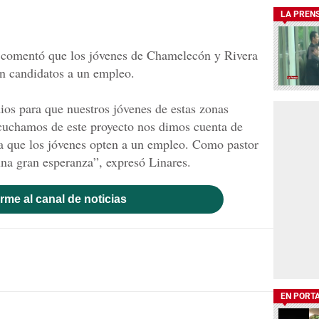
LA PREN
, comentó que los jóvenes de Chamelecón y Rivera
n candidatos a un empleo.
ios para que nuestros jóvenes de estas zonas
uchamos de este proyecto nos dimos cuenta de
a que los jóvenes opten a un empleo. Como pastor
na gran esperanza”, expresó Linares.
rme al canal de noticias
EN PORT