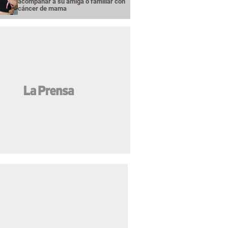
acompañar a su amiga o familiar con
cáncer de mama