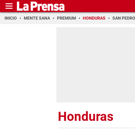
INICIO
MENTE SANA
PREMIUM
HONDURAS
SAN PEDR
Honduras