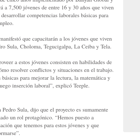
rá a 7,500 jóvenes de entre 16 y 30 años que viven
 desarrollar competencias laborales básicas para
mpleo.
 manifestó que capacitarán a los jóvenes que viven
edro Sula, Choloma, Tegucigalpa, La Ceiba y Tela.
oveer a estos jóvenes consisten en habilidades de
ómo resolver conflictos y situaciones en el trabajo.
básicas para mejorar la lectura, la matemática y
luego inserción laboral”, explicó Teeple.
 Pedro Sula, dijo que el proyecto es sumamente
mado un rol protagónico. “Hemos puesto a
cación que tenemos para estos jóvenes y que
ormarse”.