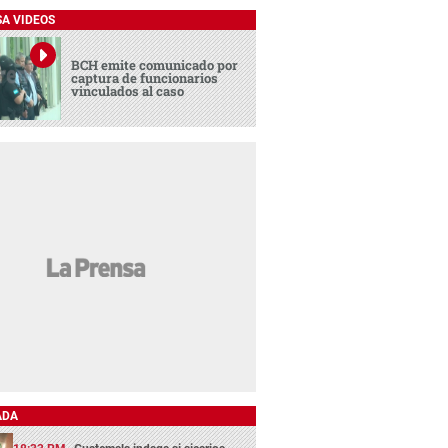
SA VIDEOS
BCH emite comunicado por
captura de funcionarios
vinculados al caso
ADA