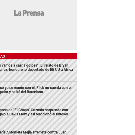
DAS
s vamos a caer a golpes”: El relato de Bryan
chez, hondureño deportado de EE UU a África
co ya se reunió con él: Flick no cuenta con el
gador y se irá del Barcelona
posa de "El Chapo" Guzmán sorprende con
galo a Davis Flow y así reaccionó el tiktoker
ría Antonieta Mejía arremete contra Juan