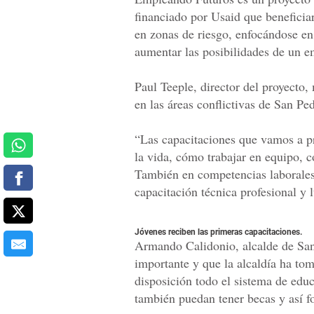
financiado por Usaid que beneficia
en zonas de riesgo, enfocándose en
aumentar las posibilidades de un e
Paul Teeple, director del proyecto,
en las áreas conflictivas de San P
“Las capacitaciones que vamos a pr
la vida, cómo trabajar en equipo, c
También en competencias laborales 
capacitación técnica profesional y 
Jóvenes reciben las primeras capacitaciones.
Armando Calidonio, alcalde de San
importante y que la alcaldía ha to
disposición todo el sistema de edu
también puedan tener becas y así f