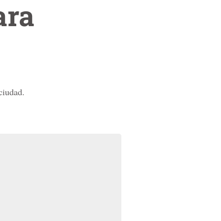
ara
ciudad.