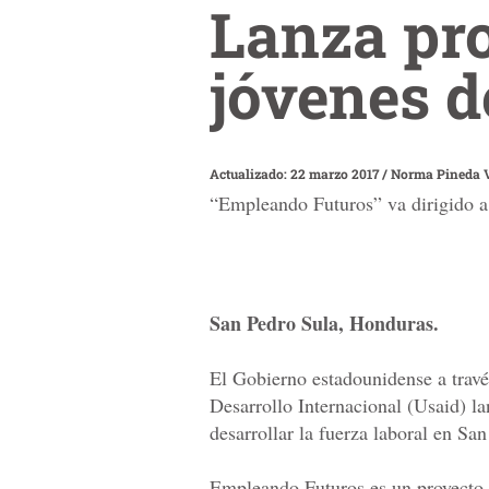
Lanza pr
jóvenes d
Actualizado: 22 marzo 2017
/
Norma Pineda V
“Empleando Futuros” va dirigido a 
San Pedro Sula, Honduras.
El Gobierno estadounidense a travé
Desarrollo Internacional (Usaid) 
desarrollar la fuerza laboral en San
Empleando Futuros es un proyecto