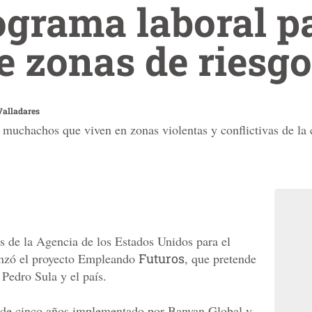
ograma laboral p
e zonas de riesgo
alladares
muchachos que viven en zonas violentas y conflictivas de la 
s de la Agencia de los Estados Unidos para el
lanzó el proyecto Empleando
Futuros
, que pretende
 Pedro Sula y el país.
 de cinco años implementado por Banyan Global y