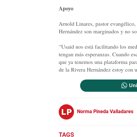
Apoyo
Arnold Linares, pastor evangélico
Hernández son marginados y no so
“Usaid nos está facilitando los med
tengan más esperanzas. Cuando esc
que ya tenemos una plataforma par
de la Rivera Hernández estoy con u
Uni
Norma Pineda Valladares