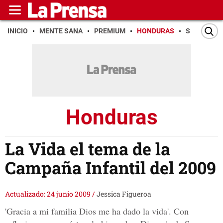
INICIO
MENTE SANA
PREMIUM
HONDURAS
SAN PEDR
Honduras
La Vida el tema de la
Campaña Infantil del 2009
Actualizado: 24 junio 2009
/
Jessica Figueroa
'Gracia a mi familia Dios me ha dado la vida'. Con