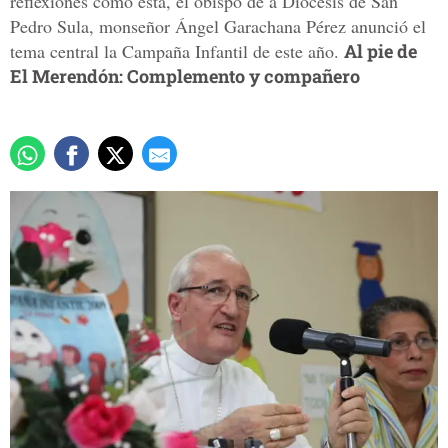
reflexiones como ésta, el obispo de a Diocesis de San
Pedro Sula, monseñor Ángel Garachana Pérez anunció el
tema central la Campaña Infantil de este año.
Al pie de
El Merendón: Complemento y compañero