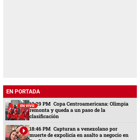
EN PORTADA
13:29 PM
Copa Centroamericana: Olimpia
remonta y queda a un paso de la
clasificación
18:46 PM
Capturan a venezolano por
muerte de expolicía en asalto a negocio en