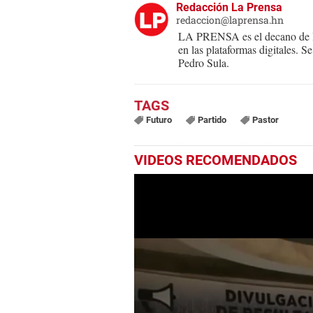
Redacción La Prensa
redaccion@laprensa.hn
LA PRENSA es el decano de lo
en las plataformas digitales. 
Pedro Sula.
Futuro
Partido
Pastor
VIDEOS RECOMENDADOS