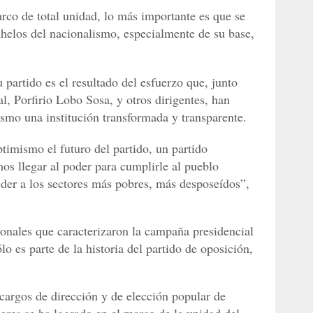
rco de total unidad, lo más importante es que se
anhelos del nacionalismo, especialmente de su base,
 partido es el resultado del esfuerzo que, junto
l, Porfirio Lobo Sosa, y otros dirigentes, han
smo una institución transformada y transparente.
imismo el futuro del partido, un partido
s llegar al poder para cumplirle al pueblo
er a los sectores más pobres, más desposeídos”,
sonales que caracterizaron la campaña presidencial
o es parte de la historia del partido de oposición,
 cargos de dirección y de elección popular de
ares se ha logrado en el marco de la unidad del