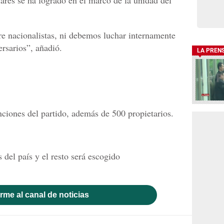
re nacionalistas, ni debemos luchar internamente
ersarios”, añadió.
LA PREN
ciones del partido, además de 500 propietarios.
del país y el resto será escogido
rme al canal de noticias