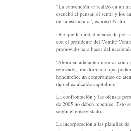
“La convención se realizó en un ma
escuchó el pensar, el sentir y los 
de su estructura”, expresó Pastor.
Dijo que la unidad alcanzada por su
con el presidente del Comité Centra
promovido para hacer del nacionali
“Ahora en adelante miremos con opt
renovado, transformado, que podamo
hondureño, un compromiso de atend
dijo el ex alcalde capitalino.
La confrontación y las ofensas per
de 2005 no deben repetirse. Esto sól
según el entrevistado.
La incorporación a las planillas de
jóvenes, mujeres y dirigentes popul