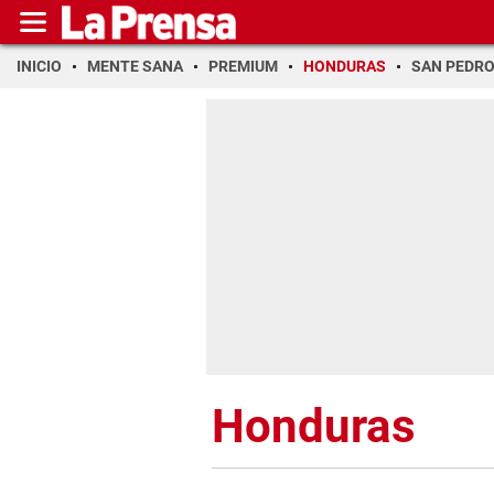
INICIO
MENTE SANA
PREMIUM
HONDURAS
SAN PEDR
Honduras