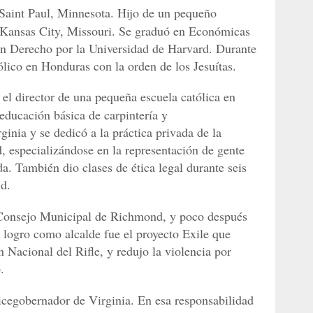
 Saint Paul, Minnesota. Hijo de un pequeño
n Kansas City, Missouri. Se graduó en Económicas
en Derecho por la Universidad de Harvard. Durante
lico en Honduras con la orden de los Jesuítas.
l director de una pequeña escuela católica en
educación básica de carpintería y
inia y se dedicó a la práctica privada de la
 especializándose en la representación de gente
a. También dio clases de ética legal durante seis
d.
Consejo Municipal de Richmond, y poco después
logro como alcalde fue el proyecto Exile que
 Nacional del Rifle, y redujo la violencia por
.
cegobernador de Virginia. En esa responsabilidad