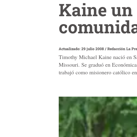
Kaine un 
comunid
Actualizado: 29 julio 2008
/
Redacción La Pr
Timothy Michael Kaine nació en Sa
Missouri. Se graduó en Económicas
trabajó como misionero católico en