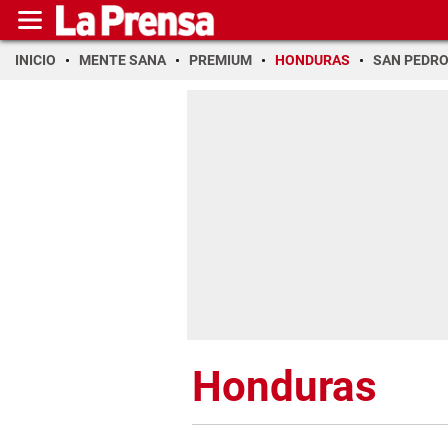
INICIO
MENTE SANA
PREMIUM
HONDURAS
SAN PEDR
Honduras