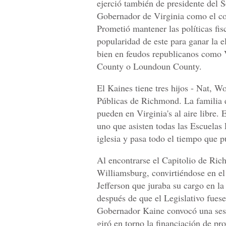
ejerció también de presidente del S
Gobernador de Virginia como el c
Prometió mantener las políticas fis
popularidad de este para ganar la e
bien en feudos republicanos como 
County o Loundoun County.
El Kaines tiene tres hijos - Nat, W
Públicas de Richmond. La familia e
pueden en Virginia's al aire libre.
uno que asisten todas las Escuelas
iglesia y pasa todo el tiempo que pu
Al encontrarse el Capitolio de Ric
Williamsburg, convirtiéndose en e
Jefferson que juraba su cargo en la
después de que el Legislativo fues
Gobernador Kaine convocó una sesi
giró en torno la financiación de p