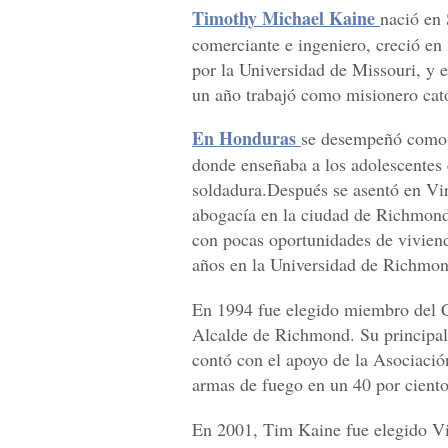
Timothy Michael Kaine
nació en
comerciante e ingeniero, creció e
por la Universidad de Missouri, y 
un año trabajó como misionero cató
En Honduras
se desempeñó como e
donde enseñaba a los adolescentes 
soldadura.Después se asentó en Virg
abogacía en la ciudad de Richmond,
con pocas oportunidades de viviend
años en la Universidad de Richmon
En 1994 fue elegido miembro del 
Alcalde de Richmond. Su principal 
contó con el apoyo de la Asociación
armas de fuego en un 40 por ciento
En 2001, Tim Kaine fue elegido Vi