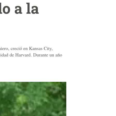
o a la
ero, creció en Kansas City,
sidad de Harvard. Durante un año