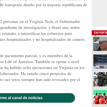
dle transporte diseño por la mayoría republicana de
 32 personas en el Virginia Tech, el Gobernador
pendiente de investigación, y firmó una orden
 estatales a intensificar los esfuerzos para
EN PORT
tes hospitalizados y no hospitalizados de centros
de nacimiento parcial, y es miembro de la
or Life of America. También se opone a nivel
ue ha habido ocho ejecuciones en Virginia en los
obernador. Ha vetado cinco proyectos de
ro sus vetos siempre han sido revocados por el
rme al canal de noticias