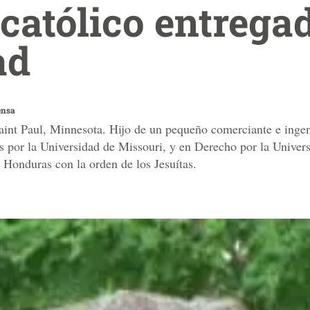
católico entregad
ad
ensa
int Paul, Minnesota. Hijo de un pequeño comerciante e ingeni
 por la Universidad de Missouri, y en Derecho por la Univer
 Honduras con la orden de los Jesuítas.