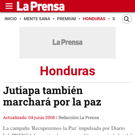
INICIO
MENTE SANA
PREMIUM
HONDURAS
SAN PEDR
Honduras
Jutiapa también
marchará por la paz
Actualizado: 04 junio 2008
/
Redacción La Prensa
La campaña 'Recuperemos la Paz' impulsada por Diario