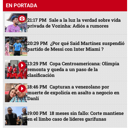
EN PORTADA
21:17 PM
Sale a la luz la verdad sobre vida
privada de Vozinha: Adiós a rumores
20:29 PM
¿Por qué Said Martínez suspendió
partido de Messi con Inter Miami ?
13:29 PM
Copa Centroamericana: Olimpia
remonta y queda a un paso de la
clasificación
18:46 PM
Capturan a venezolano por
muerte de expolicía en asalto a negocio en
Danlí
19:00 PM
18 meses sin fallo: Corte mantiene
en el limbo caso de líderes garífunas