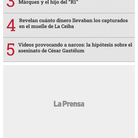
Márquez y el hijo del “R1”
Revelan cuánto dinero llevaban los capturados
en el muelle de La Ceiba
Videos provocando a narcos: la hipótesis sobre el
asesinato de César Gastélum