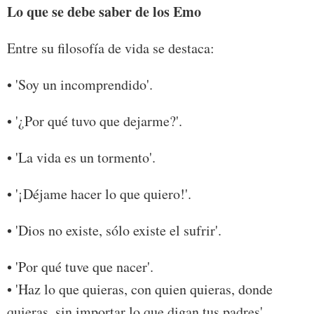
Lo que se debe saber de los Emo
Entre su filosofía de vida se destaca:
• 'Soy un incomprendido'.
• '¿Por qué tuvo que dejarme?'.
• 'La vida es un tormento'.
• '¡Déjame hacer lo que quiero!'.
• 'Dios no existe, sólo existe el sufrir'.
• 'Por qué tuve que nacer'.
• 'Haz lo que quieras, con quien quieras, donde
quieras, sin importar lo que digan tus padres'.