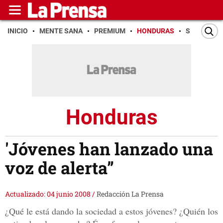
INICIO
MENTE SANA
PREMIUM
HONDURAS
SAN PEDR
Honduras
'Jóvenes han lanzado una
voz de alerta”
Actualizado: 04 junio 2008
/
Redacción La Prensa
¿Qué le está dando la sociedad a estos jóvenes? ¿Quién los