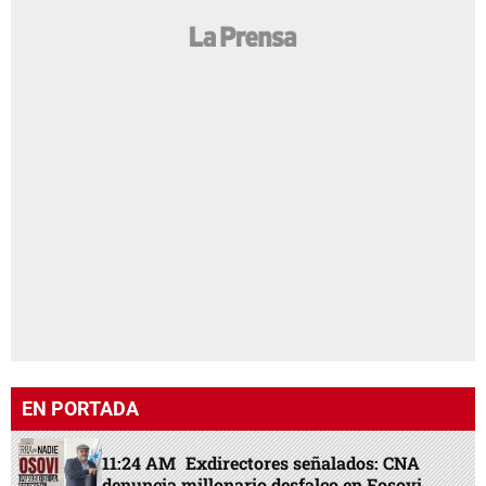
EN PORTADA
11:24 AM
Exdirectores señalados: CNA
denuncia millonario desfalco en Fosovi