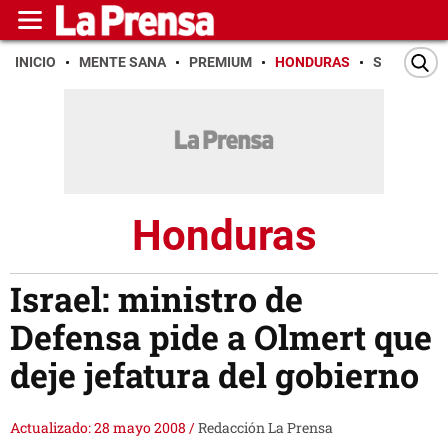
INICIO
MENTE SANA
PREMIUM
HONDURAS
SAN PEDR
Honduras
Israel: ministro de
Defensa pide a Olmert que
deje jefatura del gobierno
Actualizado: 28 mayo 2008
/
Redacción La Prensa