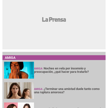
AMIGA
Noches en vela por insomnio y
AMIGA
preocupación, ¿qué hacer para tratarlo?
¿Terminar una amistad duele tanto como
AMIGA
una ruptura amorosa?