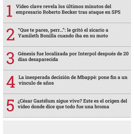
Video clave revela los últimos minutos del
empresario Roberto Becker tras ataque en SPS
“Que te pares, perr...”: le gritó el sicario a
Yamileth Bonilla cuando iba en su moto
Génesis fue localizada por Interpol después de 20
días desaparecida
La inesperada decisión de Mbappé: pone fin a un
vínculo de años
¿César Gastélum sigue vivo? Este es el origen del
video donde dice que todo fue una broma