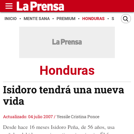
INICIO
MENTE SANA
PREMIUM
HONDURAS
SAN PEDR
Honduras
Isidoro tendrá una nueva
vida
Actualizado: 04 julio 2007
/
Yessile Cristina Ponce
Desde hace 16 meses Isidoro Peña, de 56 años, usa