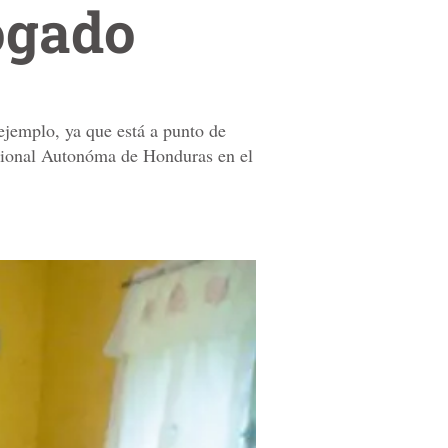
ogado
ejemplo, ya que está a punto de
acional Autonóma de Honduras en el