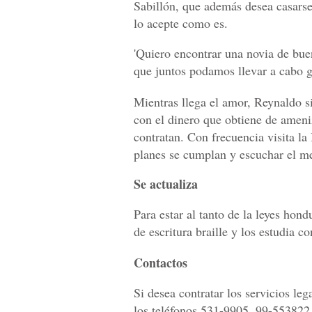
Sabillón, que además desea casars
lo acepte como es.
'Quiero encontrar una novia de bue
que juntos podamos llevar a cabo g
Mientras llega el amor, Reynaldo s
con el dinero que obtiene de ameni
contratan. Con frecuencia visita l
planes se cumplan y escuchar el me
Se actualiza
Para estar al tanto de la leyes hond
de escritura braille y los estudia c
Contactos
Si desea contratar los servicios le
los teléfonos 531-9905, 99-553822