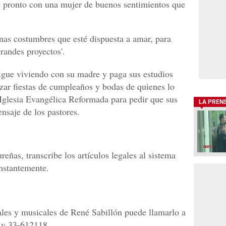
e pronto con una mujer de buenos sentimientos que
nas costumbres que esté dispuesta a amar, para
randes proyectos'.
igue viviendo con su madre y paga sus estudios
zar fiestas de cumpleaños y bodas de quienes lo
a Iglesia Evangélica Reformada para pedir que sus
LA PREN
nsaje de los pastores.
ureñas, transcribe los artículos legales al sistema
onstantemente.
gales y musicales de René Sabillón puede llamarlo a
 y 33-612118.