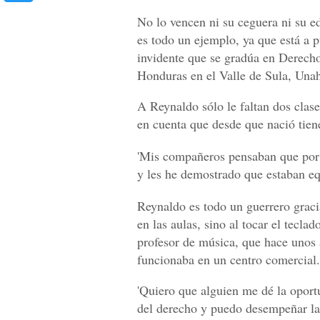
No lo vencen ni su ceguera ni su e
es todo un ejemplo, ya que está a 
invidente que se gradúa en Derech
Honduras en el Valle de Sula, Unah
A Reynaldo sólo le faltan dos clases
en cuenta que desde que nació tien
'Mis compañeros pensaban que por 
y les he demostrado que estaban eq
Reynaldo es todo un guerrero graci
en las aulas, sino al tocar el tecla
profesor de música, que hace unos 
funcionaba en un centro comercial.
'Quiero que alguien me dé la oport
del derecho y puedo desempeñar las