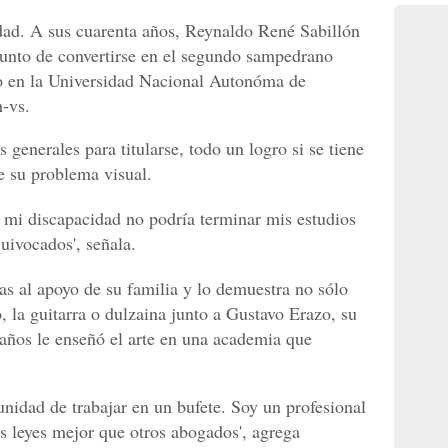
dad. A sus cuarenta años, Reynaldo René Sabillón
punto de convertirse en el segundo sampedrano
o en la Universidad Nacional Autonóma de
-vs.
 generales para titularse, todo un logro si se tiene
e su problema visual.
mi discapacidad no podría terminar mis estudios
uivocados', señala.
as al apoyo de su familia y lo demuestra no sólo
do, la guitarra o dulzaina junto a Gustavo Erazo, su
años le enseñó el arte en una academia que
unidad de trabajar en un bufete. Soy un profesional
 leyes mejor que otros abogados', agrega