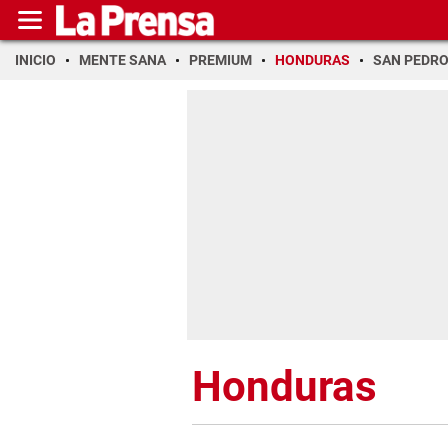
INICIO
MENTE SANA
PREMIUM
HONDURAS
SAN PEDR
Honduras