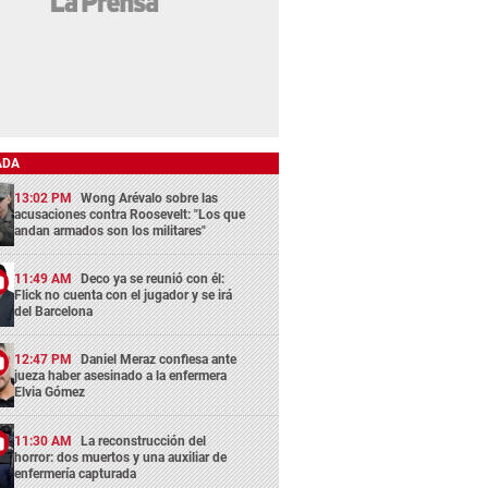
ADA
13:02 PM
Wong Arévalo sobre las
acusaciones contra Roosevelt: "Los que
andan armados son los militares"
11:49 AM
Deco ya se reunió con él:
Flick no cuenta con el jugador y se irá
del Barcelona
12:47 PM
Daniel Meraz confiesa ante
jueza haber asesinado a la enfermera
Elvia Gómez
11:30 AM
La reconstrucción del
horror: dos muertos y una auxiliar de
enfermería capturada