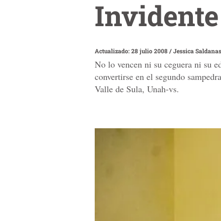
Invidente
Actualizado: 28 julio 2008
/
Jessica Saldana
No lo vencen ni su ceguera ni su e
convertirse en el segundo sampedr
Valle de Sula, Unah-vs.