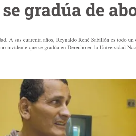
 se gradúa de ab
s
dad. A sus cuarenta años, Reynaldo René Sabillón es todo un 
ano invidente que se gradúa en Derecho en la Universidad N