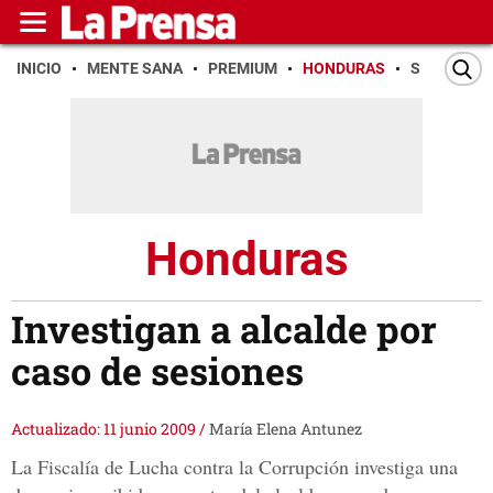
INICIO
MENTE SANA
PREMIUM
HONDURAS
SAN PEDR
Honduras
Investigan a alcalde por
caso de sesiones
Actualizado: 11 junio 2009
/
María Elena Antunez
La Fiscalía de Lucha contra la Corrupción investiga una