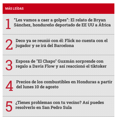
MÁS LEÍDAS
“Les vamos a caer a golpes”: El relato de Bryan
Sánchez, hondureño deportado de EE UU a África
Deco ya se reunió con él: Flick no cuenta con el
jugador y se irá del Barcelona
Esposa de "El Chapo" Guzmán sorprende con
regalo a Davis Flow y así reaccionó el tiktoker
Precios de los combustibles en Honduras a partir
del lunes 10 de agosto
¿Tienes problemas con tu vecino? Así puedes
resolverlo en San Pedro Sula