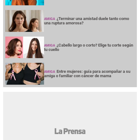
¿Terminar una amistad duele tanto como
AMIGA
una ruptura amorosa?
¿Cabello largo o corto? Elige tu corte según
AMIGA
tu cuello
Entre mujeres: guía para acompañar a su
AMIGA
amiga o familiar con cáncer de mama