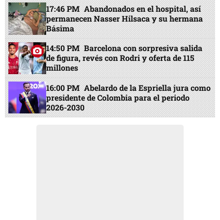
17:46 PM
Abandonados en el hospital, así
permanecen Nasser Hilsaca y su hermana
Básima
14:50 PM
Barcelona con sorpresiva salida
de figura, revés con Rodri y oferta de 115
millones
16:00 PM
Abelardo de la Espriella jura como
presidente de Colombia para el periodo
2026-2030