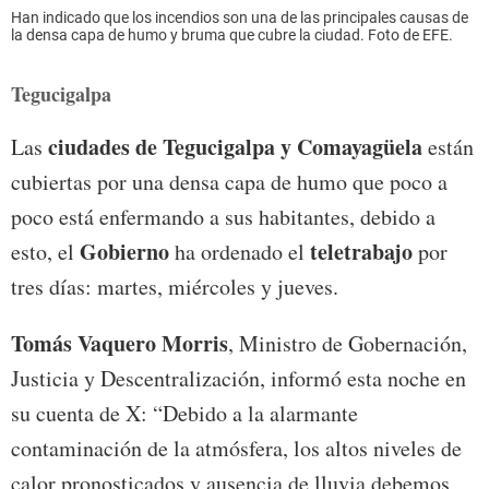
Han indicado que los incendios son una de las principales causas de
la densa capa de humo y bruma que cubre la ciudad. Foto de EFE.
Tegucigalpa
ciudades de Tegucigalpa y Comayagüela
Las
están
cubiertas por una densa capa de humo que poco a
poco está enfermando a sus habitantes, debido a
Gobierno
teletrabajo
esto, el
ha ordenado el
por
tres días: martes, miércoles y jueves.
Tomás Vaquero Morris
, Ministro de Gobernación,
Justicia y Descentralización, informó esta noche en
su cuenta de X: “Debido a la alarmante
contaminación de la atmósfera, los altos niveles de
calor pronosticados y ausencia de lluvia debemos