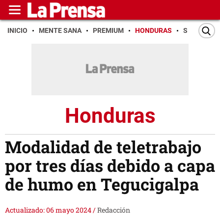
INICIO
MENTE SANA
PREMIUM
HONDURAS
SAN PEDR
Honduras
Modalidad de teletrabajo
por tres días debido a capa
de humo en Tegucigalpa
Actualizado: 06 mayo 2024
/
Redacción