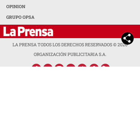
OPINION
GRUPO OPSA
LA PRENSA TODOS LOS DERECHOS RESERVADOS ©
2026
ORGANIZACIÓN PUBLICITARIA S.A.
ACERCA DE LA PRENSA
POLÍTICA DE PRIVACIDAD
CONTACTA CON NOSOTROS
NEWSLETTER
MAPA DEL SITIO
PREGUNTAS FRECUENTES