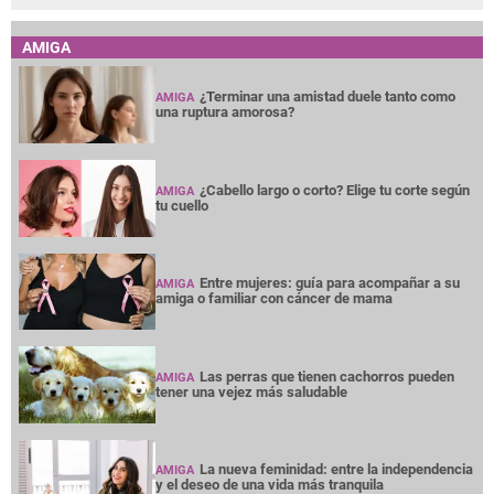
AMIGA
¿Terminar una amistad duele tanto como
AMIGA
una ruptura amorosa?
¿Cabello largo o corto? Elige tu corte según
AMIGA
tu cuello
Entre mujeres: guía para acompañar a su
AMIGA
amiga o familiar con cáncer de mama
Las perras que tienen cachorros pueden
AMIGA
tener una vejez más saludable
La nueva feminidad: entre la independencia
AMIGA
y el deseo de una vida más tranquila