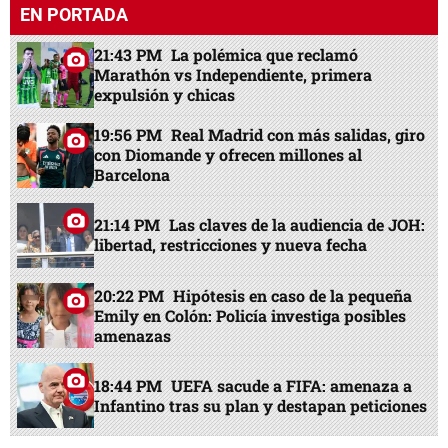
EN PORTADA
21:43 PM
La polémica que reclamó
Marathón vs Independiente, primera
expulsión y chicas
19:56 PM
Real Madrid con más salidas, giro
con Diomande y ofrecen millones al
Barcelona
21:14 PM
Las claves de la audiencia de JOH:
libertad, restricciones y nueva fecha
20:22 PM
Hipótesis en caso de la pequeña
Emily en Colón: Policía investiga posibles
amenazas
18:44 PM
UEFA sacude a FIFA: amenaza a
Infantino tras su plan y destapan peticiones