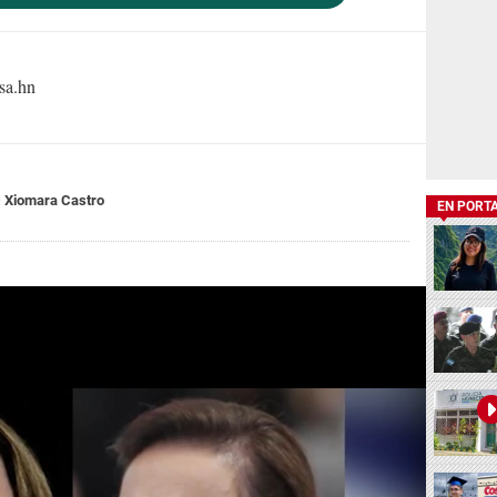
sa.hn
Xiomara Castro
EN PORT