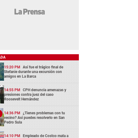
ADA
15:20 PM
Así fue el trágico final de
Stefanie durante una excursión con
amigos en La Barca
14:55 PM
CPH denuncia amenazas y
presiones contra juez del caso
Roosevelt Hernández
14:36 PM
¿Tienes problemas con tu
vecino? Así puedes resolverlo en San
Pedro Sula
14:10 PM
Empleado de Costco mata a