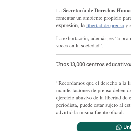
Secretaría de Derechos Huma
La
fomentar un ambiente propicio para 
expresión
la
,
libertad de prensa
y 
La exhortación, además, es “a prom
voces en la sociedad”.
Unos 13,000 centros educativo
“Recordamos que el derecho a la lib
manifestaciones de prensa deben de
ejercicio abusivo de la libertad de
periodista, puede estar sujeto al es
advirtió la misma fuente oficial.
Uni