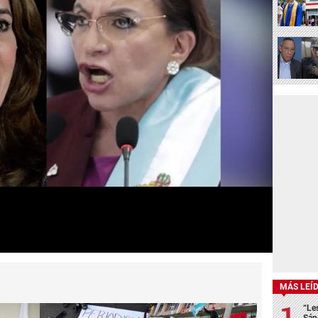
MÁS LEÍ
“Le