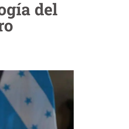
ogía del
ro