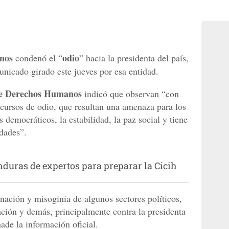
anos
odio
condenó el “
” hacia la presidenta del país,
unicado girado este jueves por esa entidad.
de Derechos Humanos
indicó que observan “con
cursos de odio, que resultan una amenaza para los
 democráticos, la estabilidad, la paz social y tiene
dades”.
duras de expertos para preparar la Cicih
ación y misoginia de algunos sectores políticos,
ción y demás, principalmente contra la presidenta
ñade la información oficial.