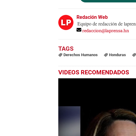
Redación Web
Equipo de redacción de lapren
redaccion@laprensa.hn
Derechos Humanos
Honduras
VIDEOS RECOMENDADOS