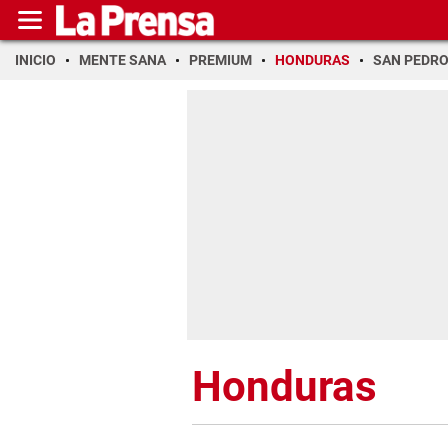
INICIO
MENTE SANA
PREMIUM
HONDURAS
SAN PEDR
Honduras