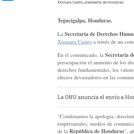
Xiomara Castro, presidenta de Honduras.
Tegucigalpa, Honduras.
Secretaría de Derechos Hum
La
Xiomara Castro
a través de un com
Secretaría 
En el comunicado, la
preocupación el aumento de los dis
derechos fundamentales, los valores
efectos devastadores en las comuni
La ONU anuncia el envío a Hon
“Condenamos la apología, discrimin
empresariales, medios de comunica
República de Honduras
de la
”, a