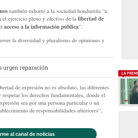
nos
también exhortó a la sociedad hondureña “a
libertad de
el ejercicio pleno y efectivo de la
acceso a la información pública
el
”.
over la diversidad y pluralismo de opiniones y
s urgen reparación
LA PREN
ertad de expresión no es absoluto, las diferentes
 respetar los derechos fundamentales, donde el
 expresión sea por una persona particular o un
tablecimiento de responsabilidades ulteriores”,
rme al canal de noticias