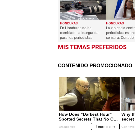
HONDURAS
HONDURAS
En Honduras no ha
La violencia cont
cambiado la inseguridad
periodistas es un
para los periodistas
censura: Conade
MIS TEMAS PREFERIDOS