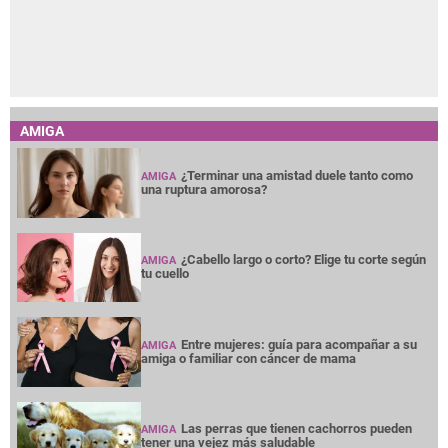
AMIGA
¿Terminar una amistad duele tanto como
AMIGA
una ruptura amorosa?
¿Cabello largo o corto? Elige tu corte según
AMIGA
tu cuello
Entre mujeres: guía para acompañar a su
AMIGA
amiga o familiar con cáncer de mama
Las perras que tienen cachorros pueden
AMIGA
tener una vejez más saludable