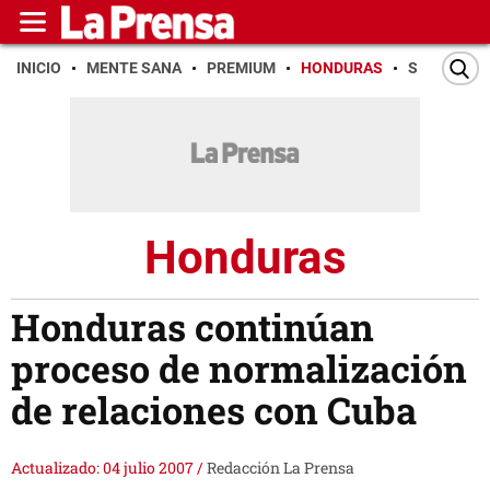
INICIO
MENTE SANA
PREMIUM
HONDURAS
SAN PEDR
Honduras
Honduras continúan
proceso de normalización
de relaciones con Cuba
Actualizado: 04 julio 2007
/
Redacción La Prensa