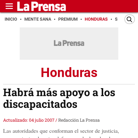
INICIO
MENTE SANA
PREMIUM
HONDURAS
SAN PEDR
Honduras
Habrá más apoyo a los
discapacitados
Actualizado: 04 julio 2007
/
Redacción La Prensa
Las autoridades que conforman el sector de justicia,