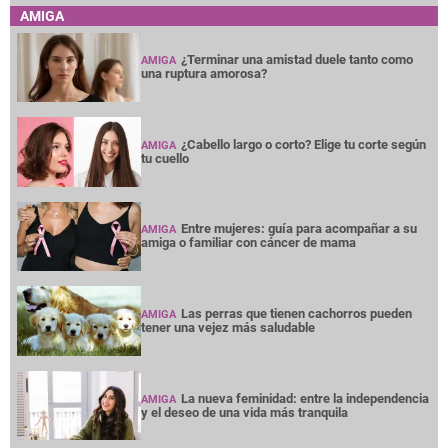
AMIGA
¿Terminar una amistad duele tanto como
AMIGA
una ruptura amorosa?
¿Cabello largo o corto? Elige tu corte según
AMIGA
tu cuello
Entre mujeres: guía para acompañar a su
AMIGA
amiga o familiar con cáncer de mama
Las perras que tienen cachorros pueden
AMIGA
tener una vejez más saludable
La nueva feminidad: entre la independencia
AMIGA
y el deseo de una vida más tranquila