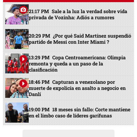
21:17 PM
Sale a la luz la verdad sobre vida
privada de Vozinha: Adiós a rumores
20:29 PM
¿Por qué Said Martínez suspendió
partido de Messi con Inter Miami ?
13:29 PM
Copa Centroamericana: Olimpia
remonta y queda a un paso de la
clasificación
18:46 PM
Capturan a venezolano por
muerte de expolicía en asalto a negocio en
Danlí
19:00 PM
18 meses sin fallo: Corte mantiene
en el limbo caso de líderes garífunas