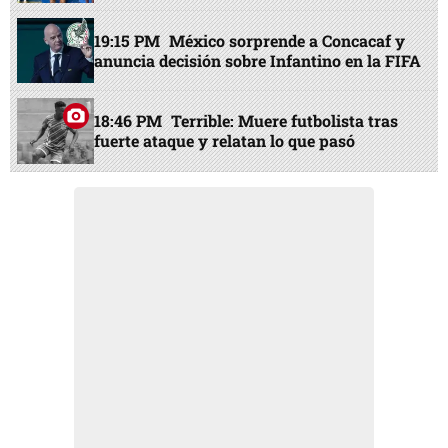
19:15 PM
México sorprende a Concacaf y
anuncia decisión sobre Infantino en la FIFA
18:46 PM
Terrible: Muere futbolista tras
fuerte ataque y relatan lo que pasó