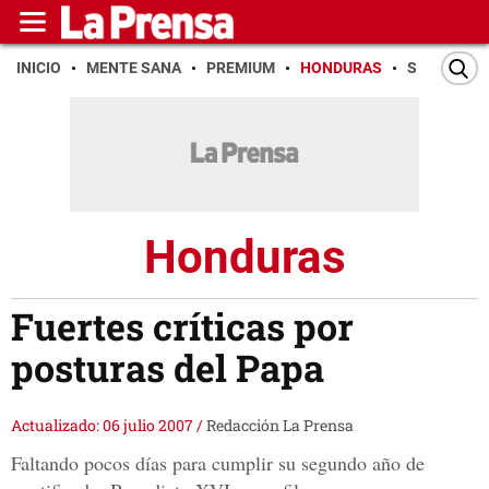
INICIO
MENTE SANA
PREMIUM
HONDURAS
SAN PEDR
Honduras
Fuertes críticas por
posturas del Papa
Actualizado: 06 julio 2007
/
Redacción La Prensa
Faltando pocos días para cumplir su segundo año de