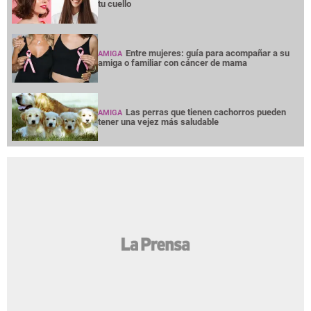
tu cuello
Entre mujeres: guía para acompañar a su
AMIGA
amiga o familiar con cáncer de mama
Las perras que tienen cachorros pueden
AMIGA
tener una vejez más saludable