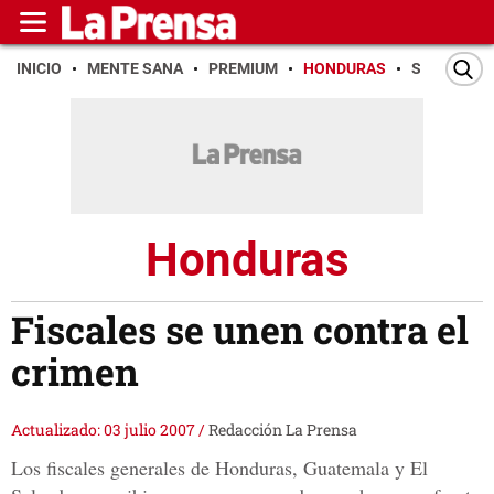
INICIO
MENTE SANA
PREMIUM
HONDURAS
SAN PEDR
Honduras
Fiscales se unen contra el
crimen
Actualizado: 03 julio 2007
/
Redacción La Prensa
Los fiscales generales de Honduras, Guatemala y El