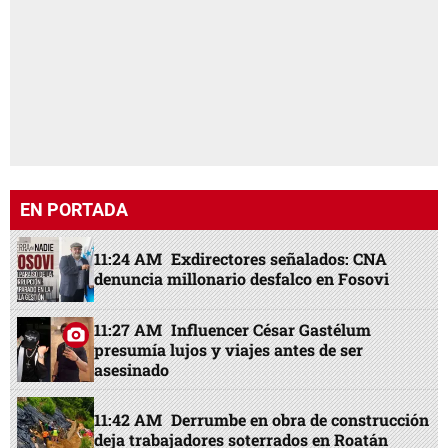
EN PORTADA
11:24 AM
Exdirectores señalados: CNA
denuncia millonario desfalco en Fosovi
11:27 AM
Influencer César Gastélum
presumía lujos y viajes antes de ser
asesinado
11:42 AM
Derrumbe en obra de construcción
deja trabajadores soterrados en Roatán