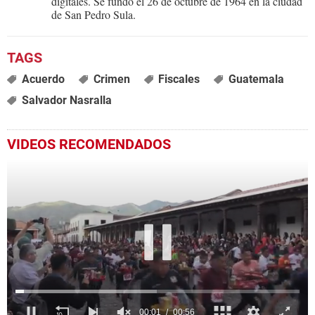
digitales. Se fundó el 26 de octubre de 1964 en la ciudad
de San Pedro Sula.
Acuerdo
Crimen
Fiscales
Guatemala
Salvador Nasralla
VIDEOS RECOMENDADOS