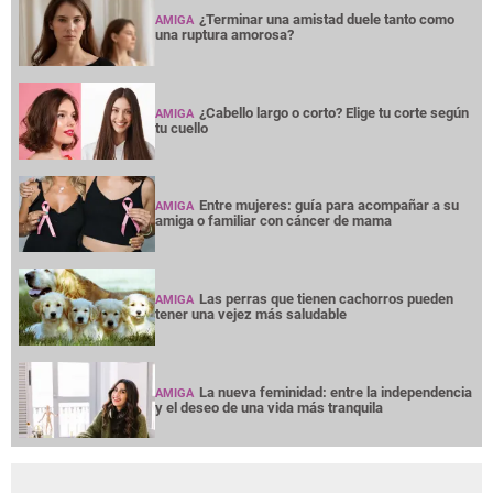
¿Terminar una amistad duele tanto como
AMIGA
una ruptura amorosa?
¿Cabello largo o corto? Elige tu corte según
AMIGA
tu cuello
Entre mujeres: guía para acompañar a su
AMIGA
amiga o familiar con cáncer de mama
Las perras que tienen cachorros pueden
AMIGA
tener una vejez más saludable
La nueva feminidad: entre la independencia
AMIGA
y el deseo de una vida más tranquila