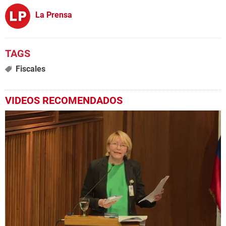
La Prensa
Fiscales
VIDEOS RECOMENDADOS