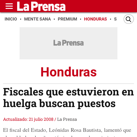
INICIO
MENTE SANA
PREMIUM
HONDURAS
SAN PEDR
Honduras
Fiscales que estuvieron en
huelga buscan puestos
Actualizado: 21 julio 2008
/
La Prensa
El fiscal del Estado, Leónidas Rosa Bautista, lamentó que