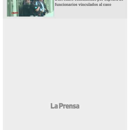
funcionarios vinculados al caso