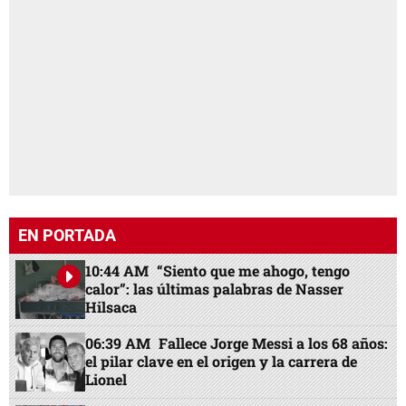
EN PORTADA
10:44 AM
“Siento que me ahogo, tengo
calor”: las últimas palabras de Nasser
Hilsaca
06:39 AM
Fallece Jorge Messi a los 68 años:
el pilar clave en el origen y la carrera de
Lionel