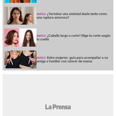
¿Terminar una amistad duele tanto como
AMIGA
una ruptura amorosa?
¿Cabello largo o corto? Elige tu corte según
AMIGA
tu cuello
Entre mujeres: guía para acompañar a su
AMIGA
amiga o familiar con cáncer de mama