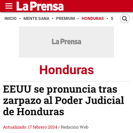
INICIO
MENTE SANA
PREMIUM
HONDURAS
SAN PEDR
Honduras
EEUU se pronuncia tras
zarpazo al Poder Judicial
de Honduras
Actualizado: 17 febrero 2024
/
Redación Web