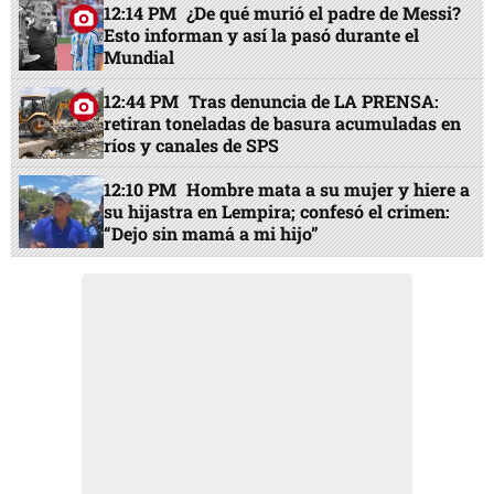
12:14 PM
¿De qué murió el padre de Messi?
Esto informan y así la pasó durante el
Mundial
12:44 PM
Tras denuncia de LA PRENSA:
retiran toneladas de basura acumuladas en
ríos y canales de SPS
12:10 PM
Hombre mata a su mujer y hiere a
su hijastra en Lempira; confesó el crimen:
“Dejo sin mamá a mi hijo”