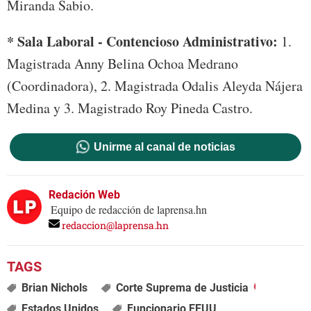
Miranda Sabio.
* Sala Laboral - Contencioso Administrativo:
1.
Magistrada Anny Belina Ochoa Medrano
(Coordinadora), 2. Magistrada Odalis Aleyda Nájera
Medina y 3. Magistrado Roy Pineda Castro.
Unirme al canal de noticias
Redación Web
Equipo de redacción de laprensa.hn
redaccion@laprensa.hn
Brian Nichols
Corte Suprema de Justicia
Estados Unidos
Funcionario EEUU