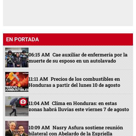
EN PORTADA
06:15 AM
Cae auxiliar de enfermería por la
muerte de su esposo en un autolavado
11:11 AM
Precios de los combustibles en
Honduras a partir del lunes 10 de agosto
11:04 AM
Clima en Honduras: en estas
zonas habrá lluvias este viernes 7 de agosto
10:09 AM
Nasry Asfura sostiene reunión
bilateral con Abelardo de la Espriella