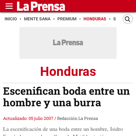
INICIO
MENTE SANA
PREMIUM
HONDURAS
SAN PEDR
Honduras
Escenifican boda entre un
hombre y una burra
Actualizado: 05 julio 2007
/
Redacción La Prensa
La escenificación de una boda entre un hombre, Isidro