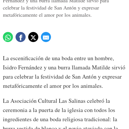
Fernández y una burra llamada Matilde sirvió para
celebrar la festividad de San Antón y expresar
metafóricamente el amor por los animales.
La escenificación de una boda entre un hombre,
Isidro Fernández y una burra llamada Matilde sirvió
para celebrar la festividad de San Antón y expresar
metafóricamente el amor por los animales.
La Asociación Cultural Las Salinas celebró la
ceremonia a la puerta de la iglesia con todos los
ingredientes de una boda religiosa tradicional: la
burra vestida de blanco y el novio ataviado con la