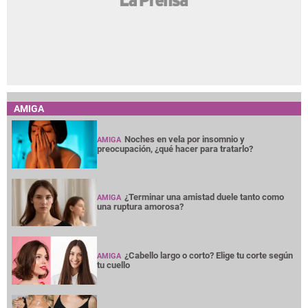
AMIGA
Noches en vela por insomnio y
AMIGA
preocupación, ¿qué hacer para tratarlo?
¿Terminar una amistad duele tanto como
AMIGA
una ruptura amorosa?
¿Cabello largo o corto? Elige tu corte según
AMIGA
tu cuello