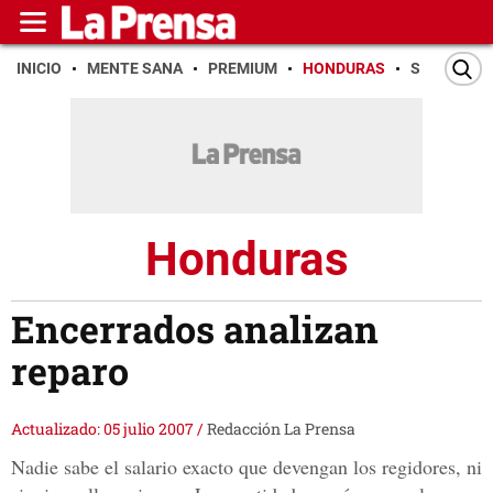
INICIO
MENTE SANA
PREMIUM
HONDURAS
SAN PEDR
Honduras
Encerrados analizan
reparo
Actualizado: 05 julio 2007
/
Redacción La Prensa
Nadie sabe el salario exacto que devengan los regidores, ni