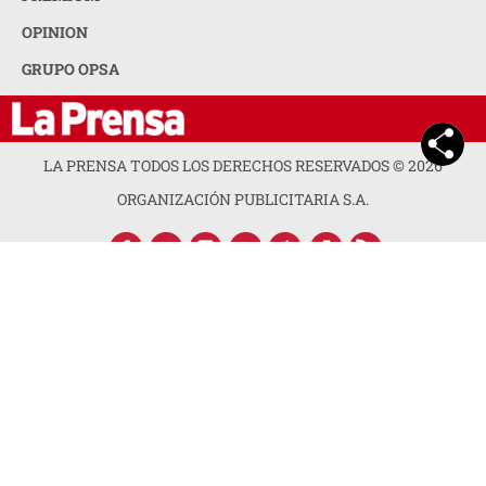
OPINION
GRUPO OPSA
LA PRENSA TODOS LOS DERECHOS RESERVADOS ©
2026
ORGANIZACIÓN PUBLICITARIA S.A.
ACERCA DE LA PRENSA
POLÍTICA DE PRIVACIDAD
CONTACTA CON NOSOTROS
NEWSLETTER
MAPA DEL SITIO
PREGUNTAS FRECUENTES