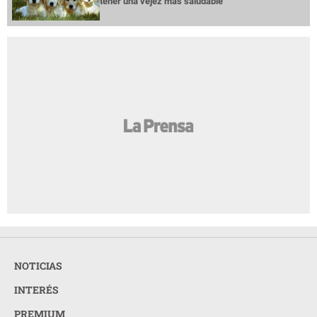
tener una vejez más saludable
NOTICIAS
INTERÉS
PREMIUM