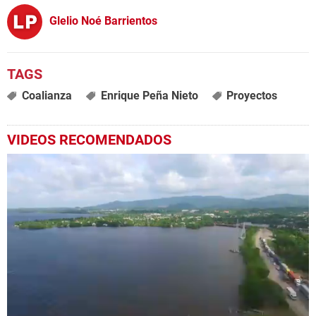
Glelio Noé Barrientos
Coalianza
Enrique Peña Nieto
Proyectos
VIDEOS RECOMENDADOS