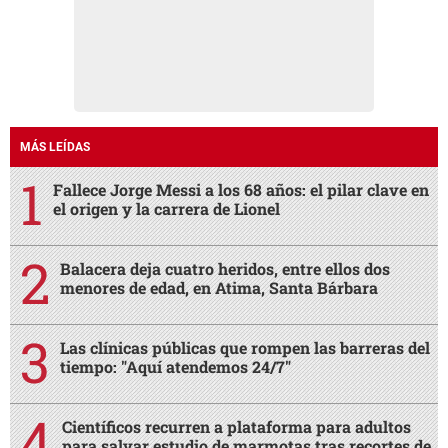
MÁS LEÍDAS
Fallece Jorge Messi a los 68 años: el pilar clave en
el origen y la carrera de Lionel
Balacera deja cuatro heridos, entre ellos dos
menores de edad, en Atima, Santa Bárbara
Las clínicas públicas que rompen las barreras del
tiempo: "Aquí atendemos 24/7"
Científicos recurren a plataforma para adultos
para salvar estudio de marmotas tras recortes de