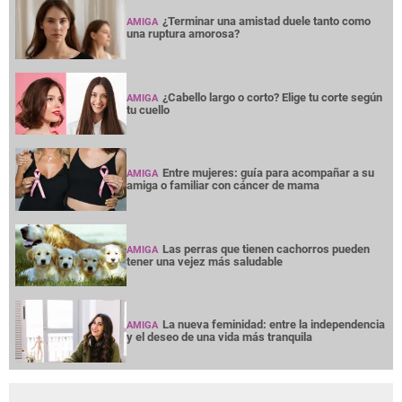
¿Terminar una amistad duele tanto como
AMIGA
una ruptura amorosa?
¿Cabello largo o corto? Elige tu corte según
AMIGA
tu cuello
Entre mujeres: guía para acompañar a su
AMIGA
amiga o familiar con cáncer de mama
Las perras que tienen cachorros pueden
AMIGA
tener una vejez más saludable
La nueva feminidad: entre la independencia
AMIGA
y el deseo de una vida más tranquila