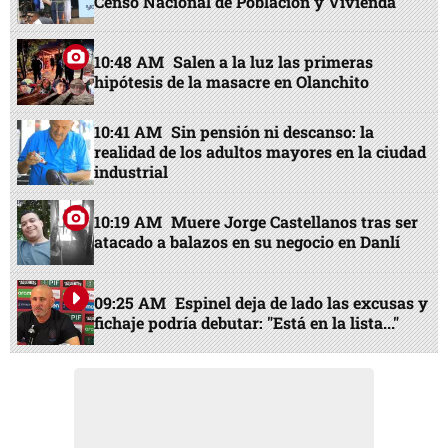
Censo Nacional de Población y Vivienda
10:48 AM
Salen a la luz las primeras
hipótesis de la masacre en Olanchito
10:41 AM
Sin pensión ni descanso: la
realidad de los adultos mayores en la ciudad
industrial
10:19 AM
Muere Jorge Castellanos tras ser
atacado a balazos en su negocio en Danlí
09:25 AM
Espinel deja de lado las excusas y
fichaje podría debutar: "Está en la lista..."