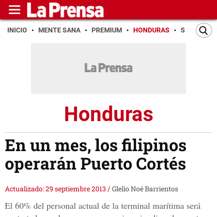
INICIO
MENTE SANA
PREMIUM
HONDURAS
SAN PEDR
Honduras
En un mes, los filipinos
operarán Puerto Cortés
Actualizado: 29 septiembre 2013
/
Glelio Noé Barrientos
El 60% del personal actual de la terminal marítima será