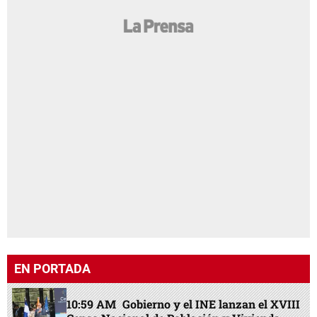
EN PORTADA
10:59 AM
Gobierno y el INE lanzan el XVIII