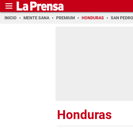
INICIO
MENTE SANA
PREMIUM
HONDURAS
SAN PEDR
Honduras