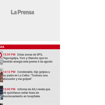
ADA
15:59 PM
Estas zonas de SPS,
Tegucigalpa, Yoro y Olancho que no
tendrán energía este jueves 6 de agosto
14:12 PM
Condenable, hijo golpea a
su padre en La Ceiba: "Tuvimos una
discusión y me golpeó"
15:05 PM
Informe de ASJ revela que
46 quirófanos están fuera de
funcionamiento en hospitales