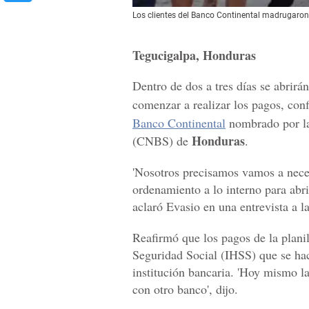
Los clientes del Banco Continental madrugaron a
Tegucigalpa, Honduras
Dentro de dos a tres días se abrirán
comenzar a realizar los pagos, co
Banco Continental
nombrado por la
Honduras
(CNBS) de
.
'Nosotros precisamos vamos a necesi
ordenamiento a lo interno para abrir
aclaró
Evasio en una entrevista a 
Reafirmó que los pagos de la planil
Seguridad Social (IHSS) que se h
institución bancaria. 'Hoy mismo la
con otro banco', dijo.