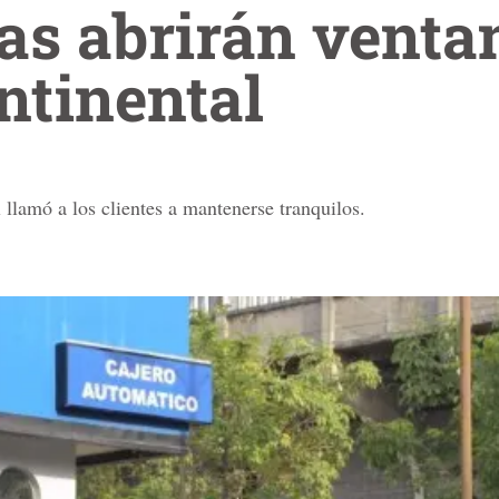
ías abrirán ventan
ntinental
l
llamó a los clientes a mantenerse tranquilos.