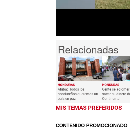
minutes,
10
seconds
Volume
0%
HONDURAS
HONDURAS
Ahiba: 'Todos los
Gente se aglomer
hondureños queremos un
sacar su dinero 
país en paz'
Continental
MIS TEMAS PREFERIDOS