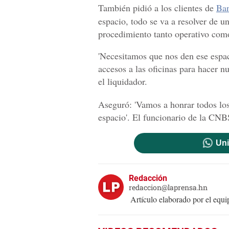
También pidió a los clientes de
Ban
espacio, todo se va a resolver de
procedimiento tanto operativo como
'Necesitamos que nos den ese espac
accesos a las oficinas para hacer nue
el liquidador.
Aseguró: 'Vamos a honrar todos lo
espacio'. El funcionario de la
CNB
Uni
Redacción
redaccion@laprensa.hn
Artículo elaborado por el eq