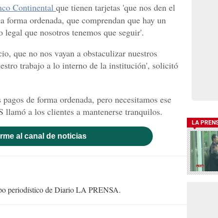
co Continental
que tienen tarjetas 'que nos den el
 una forma ordenada, que comprendan que hay un
 legal que nosotros tenemos que seguir'.
io, que no nos vayan a obstaculizar nuestros
stro trabajo a lo interno de la institución', solicitó
s pagos de forma ordenada, pero necesitamos ese
S
llamó a los clientes a mantenerse tranquilos.
LA PREN
rme al canal de noticias
uipo periodístico de Diario LA PRENSA.