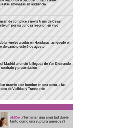
 le responde a Dagoberto Aspra ante
uestas amenazas en audiencia
usan de cómplice a novia trans de César
stélum por su curiosa reacción en vivo
 dólar vuelve a subir en Honduras: así quedó el
po de cambio este 6 de agosto
al Madrid anunció la llegada de Yan Diomande:
 contrato y presentación
llan muerto a un hombre en una acera, a las
ueras de Vialidad y Transporte
¿Terminar una amistad duele
AMIGA
tanto como una ruptura amorosa?