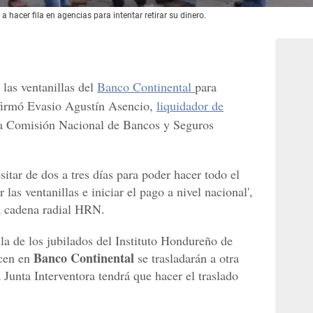
 hacer fila en agencias para intentar retirar su dinero.
 las ventanillas del
Banco Continental
para
nfirmó Evasio Agustín Asencio,
liquidador de
 Comisión Nacional de Bancos y Seguros
tar de dos a tres días para poder hacer todo el
 las ventanillas e iniciar el pago a nivel nacional',
la cadena radial HRN.
la de los jubilados del Instituto Hondureño de
Banco Continental
acen en
se trasladarán a otra
 Junta Interventora tendrá que hacer el traslado