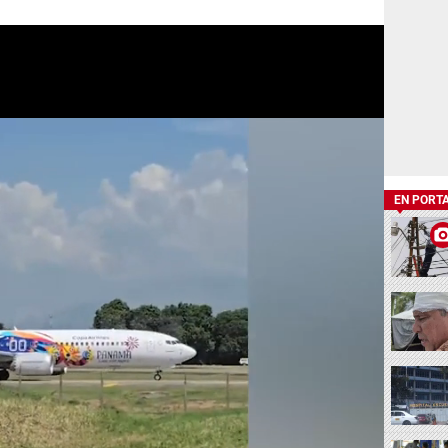
EN PORT