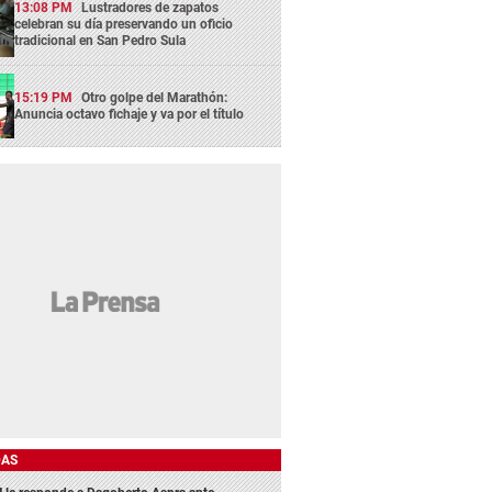
13:08 PM
Lustradores de zapatos
celebran su día preservando un oficio
tradicional en San Pedro Sula
15:19 PM
Otro golpe del Marathón:
Anuncia octavo fichaje y va por el título
DAS