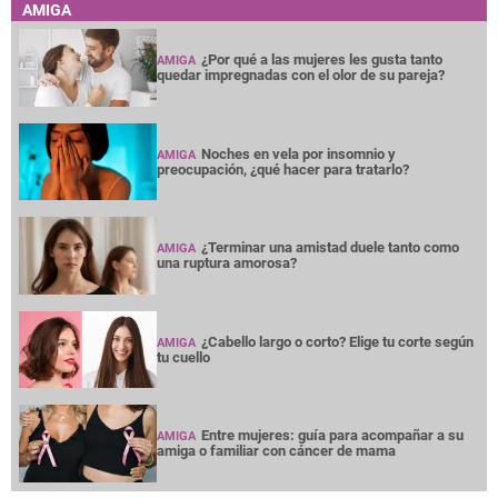
AMIGA
¿Por qué a las mujeres les gusta tanto
AMIGA
quedar impregnadas con el olor de su pareja?
Noches en vela por insomnio y
AMIGA
preocupación, ¿qué hacer para tratarlo?
¿Terminar una amistad duele tanto como
AMIGA
una ruptura amorosa?
¿Cabello largo o corto? Elige tu corte según
AMIGA
tu cuello
Entre mujeres: guía para acompañar a su
AMIGA
amiga o familiar con cáncer de mama