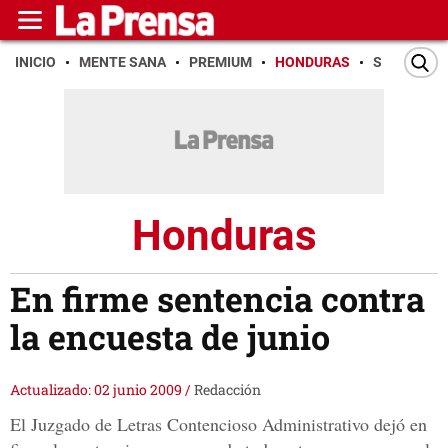
INICIO
MENTE SANA
PREMIUM
HONDURAS
SAN PEDR
Honduras
En firme sentencia contra
la encuesta de junio
Actualizado: 02 junio 2009
/
Redacción
El Juzgado de Letras Contencioso Administrativo dejó en