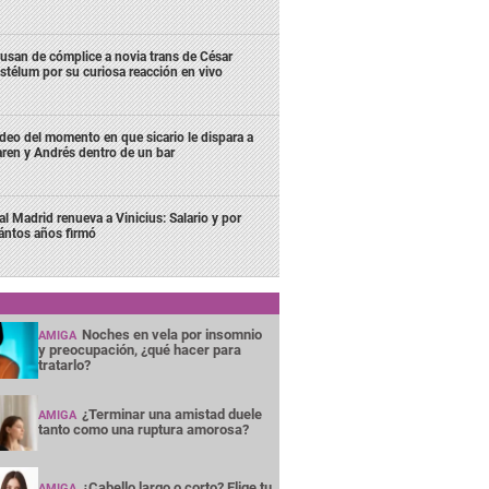
usan de cómplice a novia trans de César
stélum por su curiosa reacción en vivo
deo del momento en que sicario le dispara a
ren y Andrés dentro de un bar
al Madrid renueva a Vinicius: Salario y por
ántos años firmó
Noches en vela por insomnio
AMIGA
y preocupación, ¿qué hacer para
tratarlo?
¿Terminar una amistad duele
AMIGA
tanto como una ruptura amorosa?
¿Cabello largo o corto? Elige tu
AMIGA