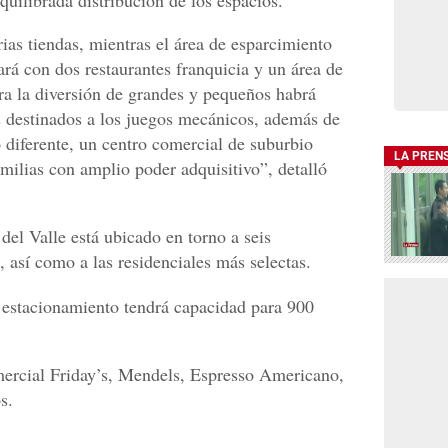
ias tiendas, mientras el área de esparcimiento
rá con dos restaurantes franquicia y un área de
ra la diversión de grandes y pequeños habrá
s destinados a los juegos mecánicos, además de
 diferente, un centro comercial de suburbio
LA PREN
milias con amplio poder adquisitivo”, detalló
del Valle está ubicado en torno a seis
 así como a las residenciales más selectas.
 estacionamiento tendrá capacidad para 900
mercial Friday’s, Mendels, Espresso Americano,
s.