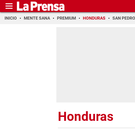
INICIO
MENTE SANA
PREMIUM
HONDURAS
SAN PEDR
Honduras