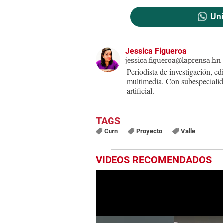
Uni
Jessica Figueroa
jessica.figueroa@laprensa.hn
Periodista de investigación, ed
multimedia. Con subespecialida
artificial.
Curn
Proyecto
Valle
VIDEOS RECOMENDADOS