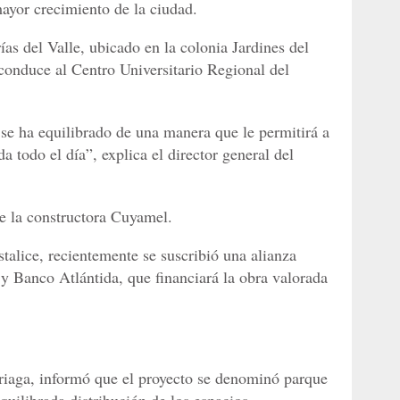
ayor crecimiento de la ciudad.
ías del Valle, ubicado en la colonia Jardines del
 conduce al Centro Universitario Regional del
se ha equilibrado de una manera que le permitirá a
a todo el día”, explica el director general del
de la constructora Cuyamel.
stalice, recientemente se suscribió una alianza
 y Banco Atlántida, que financiará la obra valorada
riaga, informó que el proyecto se denominó parque
quilibrada distribución de los espacios.