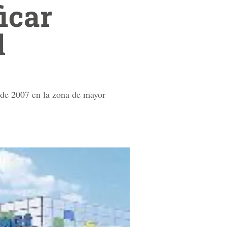
icar
l
 de 2007 en la zona de mayor