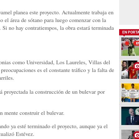
amel planea este proyecto. Actualmente trabaja en
do el área de sótano para luego comenzar con la
 Si no hay contratiempos, la obra estará terminada
EN PORT
lonias como Universidad, Los Laureles, Villas del
 preocupaciones es el constante tráfico y la falta de
rriles.
tá proyectada la construcción de un bulevar por
n mente construir el bulevar.
ndo ya esté terminado el proyecto, aunque ya el
tualizó Estévez.