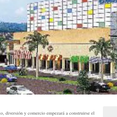
o, diversión y comercio empezará a construirse el