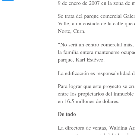
9 de enero de 2007 en la zona de m
Se trata del parque comercial Galer
Valle, a un costado de la calle que
Norte, Curn.
“No será un centro comercial más, 
la familia entera mantenerse ocupad
parque, Karl Estévez.
La edificación es responsabilidad 
Para lograr que este proyecto se cri
entre los propietarios del inmueble
en 16.5 millones de dólares.
De todo
La directora de ventas, Waldina Ar
y no centro comercial debido a la e