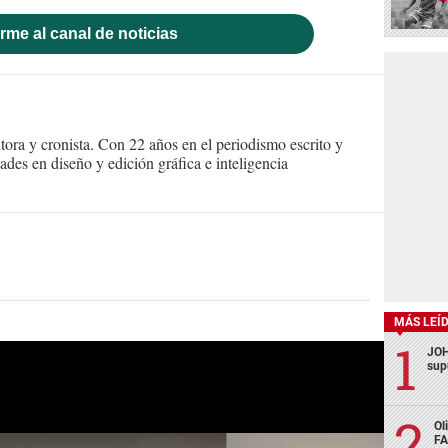
rme al canal de noticias
itora y cronista. Con 22 años en el periodismo escrito y
des en diseño y edición gráfica e inteligencia
MÁS LEÍ
JOH
sup
Ol
FA