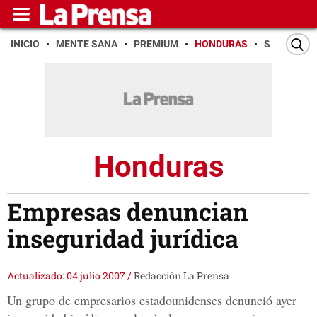
INICIO
MENTE SANA
PREMIUM
HONDURAS
SAN PEDR
Honduras
Empresas denuncian
inseguridad jurídica
Actualizado: 04 julio 2007
/
Redacción La Prensa
Un grupo de empresarios estadounidenses denunció ayer