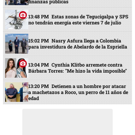
finanzas públicas
13:48 PM
Estas zonas de Tegucigalpa y SPS
no tendrán energía este viernes 7 de julio
15:02 PM
Nasry Asfura llega a Colombia
para investidura de Abelardo de la Espriella
13:04 PM
Cynthia Klitbo arremete contra
Bárbara Torres: "Me hizo la vida imposible"
13:20 PM
Detienen a un hombre por atacar
a machetazos a Roco, un perro de 11 años de
edad