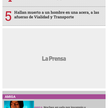
Hallan muerto a un hombre en una acera, a las
afueras de Vialidad y Transporte
AMIGA
Noches en vela por insomnio y
AMIGA