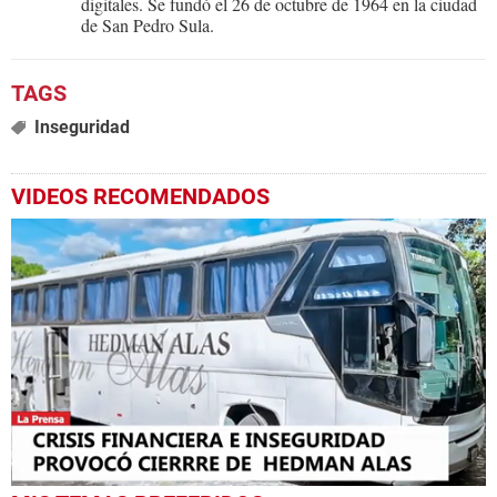
digitales. Se fundó el 26 de octubre de 1964 en la ciudad
de San Pedro Sula.
Inseguridad
VIDEOS RECOMENDADOS
0