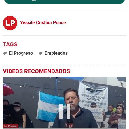
Yessile Cristina Ponce
El Progreso
Empleados
VIDEOS RECOMENDADOS