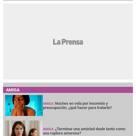
AMIGA
Noches en vela por insomnio y
AMIGA
preocupación, ¿qué hacer para tratarlo?
¿Terminar una amistad duele tanto como
AMIGA
una ruptura amorosa?