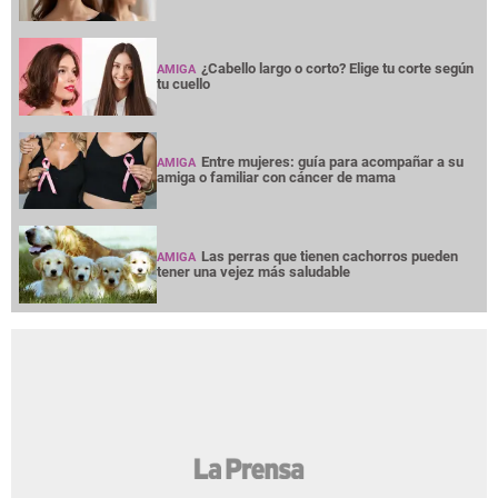
¿Cabello largo o corto? Elige tu corte según
AMIGA
tu cuello
Entre mujeres: guía para acompañar a su
AMIGA
amiga o familiar con cáncer de mama
Las perras que tienen cachorros pueden
AMIGA
tener una vejez más saludable