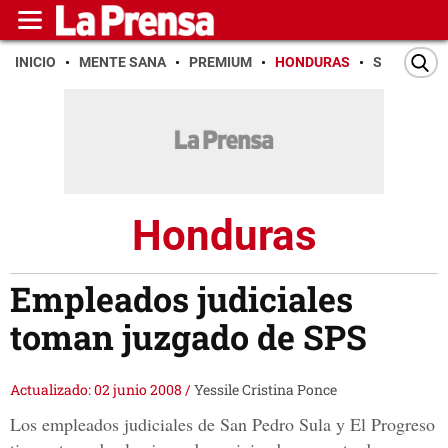
INICIO
MENTE SANA
PREMIUM
HONDURAS
SAN PEDR
Honduras
Empleados judiciales
toman juzgado de SPS
Actualizado: 02 junio 2008
/
Yessile Cristina Ponce
Los empleados judiciales de San Pedro Sula y El Progreso