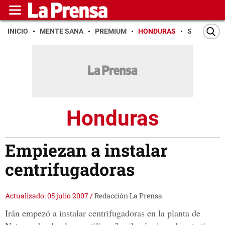
INICIO
MENTE SANA
PREMIUM
HONDURAS
SAN PEDR
Honduras
Empiezan a instalar
centrifugadoras
Actualizado: 05 julio 2007
/
Redacción La Prensa
Irán empezó a instalar centrifugadoras en la planta de