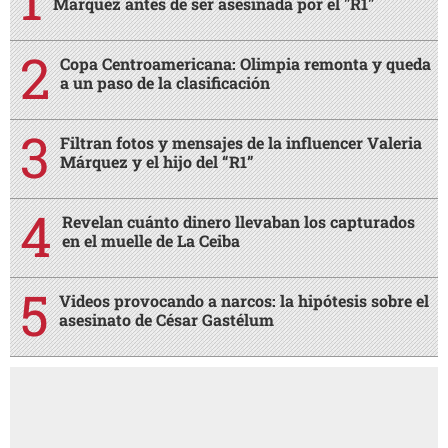
Márquez antes de ser asesinada por el "R1"
Copa Centroamericana: Olimpia remonta y queda
a un paso de la clasificación
Filtran fotos y mensajes de la influencer Valeria
Márquez y el hijo del “R1”
Revelan cuánto dinero llevaban los capturados
en el muelle de La Ceiba
Videos provocando a narcos: la hipótesis sobre el
asesinato de César Gastélum