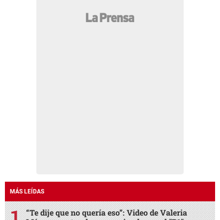
MÁS LEÍDAS
“Te dije que no quería eso”: Video de Valeria