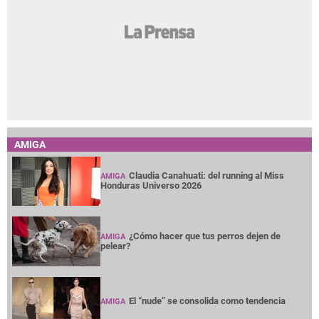
AMIGA
Claudia Canahuati: del running al Miss
AMIGA
Honduras Universo 2026
¿Cómo hacer que tus perros dejen de
AMIGA
pelear?
El “nude” se consolida como tendencia
AMIGA