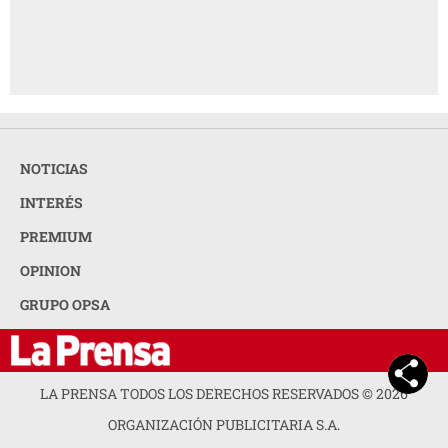
OPINION
GRUPO OPSA
LA PRENSA TODOS LOS DERECHOS RESERVADOS ©
2026
ORGANIZACIÓN PUBLICITARIA S.A.
ACERCA DE LA PRENSA
POLÍTICA DE PRIVACIDAD
CONTACTA CON NOSOTROS
NEWSLETTER
MAPA DEL SITIO
PREGUNTAS FRECUENTES