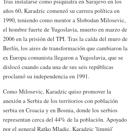
Tras instalarse como psiquiatra en Sarajevo en los
años 60, Karadzic comenzó su carrera política en
1990, teniendo como mentor a Slobodan Milosevic,
el hombre fuerte de Yugoslavia, muerto en marzo de
2006 en la prisión del TPI. Tras la caída del muro de
Berlín, los aires de transformación que cambiaron la
ex Europa comunista llegaron a Yugoslavia, que se
dislocó cuando cada una de sus seis repúblicas
proclamó su independencia en 1991.
Como Milosevic, Karadzic quiso promover la
anexión a Serbia de los territorios con población
serbia en Croacia y en Bosnia, donde los serbios
representan cerca del 44% de la población. Apoyado
por el general Ratko Mladic, Karadzic 'limpió'