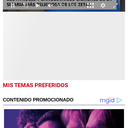
0
MIS TEMAS PREFERIDOS
seconds
of
2
minutes,
37
seconds