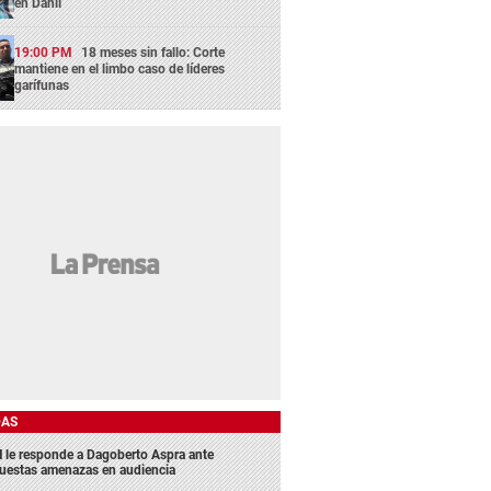
en Danlí
19:00 PM
18 meses sin fallo: Corte
mantiene en el limbo caso de líderes
garífunas
DAS
 le responde a Dagoberto Aspra ante
uestas amenazas en audiencia