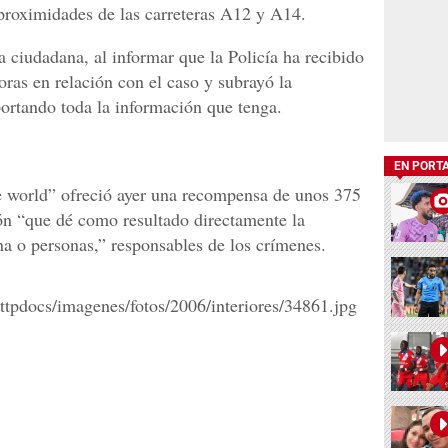
proximidades de las carreteras A12 y A14.
a ciudadana, al informar que la Policía ha recibido
ras en relación con el caso y subrayó la
portando toda la información que tenga.
EN PORT
e world” ofreció ayer una recompensa de unos 375
ón “que dé como resultado directamente la
na o personas,” responsables de los crímenes.