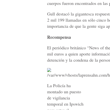
cuerpos fueron encontrados en las 
Gull destacó la gigantesca respuest
2 mil 199 llamadas en sólo cinco ho
importancia de que la gente siga a
Recompensa
El periódico británico “News of th
mil euros a quien aporte informaci
detención y la condena de la perso
La Policía ha
montado un puesto
de vigilancia
temporal en Ipswich