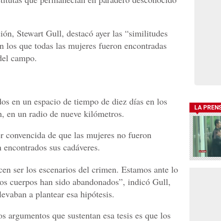
ción, Stewart Gull, destacó ayer las “similitudes
en los que todas las mujeres fueron encontradas
del campo.
dos en un espacio de tiempo de diez días en los
LA PREN
h, en un radio de nueve kilómetros.
er convencida de que las mujeres no fueron
n encontrados sus cadáveres.
n ser los escenarios del crimen. Estamos ante lo
los cuerpos han sido abandonados”, indicó Gull,
llevaban a plantear esa hipótesis.
os argumentos que sustentan esa tesis es que los