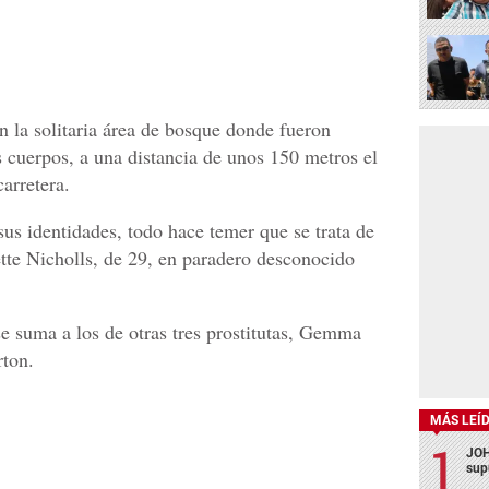
n la solitaria área de bosque donde fueron
s cuerpos, a una distancia de unos 150 metros el
arretera.
s identidades, todo hace temer que se trata de
tte Nicholls, de 29, en paradero desconocido
se suma a los de otras tres prostitutas, Gemma
ton.
MÁS LEÍ
JOH
sup