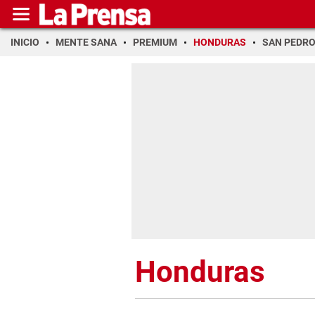
INICIO
MENTE SANA
PREMIUM
HONDURAS
SAN PEDR
Honduras