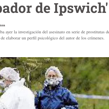
ipador de Ipswich'
ensa
ba ayer la investigación del asesinato en serie de prostitutas 
 de elaborar un perfil psicológico del autor de los crímenes.