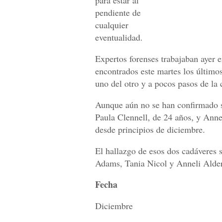
para estar al
pendiente de
cualquier
eventualidad.
Expertos forenses trabajaban ayer e
encontrados este martes los último
uno del otro y a pocos pasos de la c
Aunque aún no se han confirmado su
Paula Clennell, de 24 años, y Anne
desde principios de diciembre.
El hallazgo de esos dos cadáveres 
Adams, Tania Nicol y Anneli Alder
Fecha
Diciembre