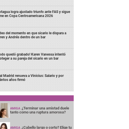
tagua logra ajustado triunfo ante FAS y sigue
rme en Copa Centroamericana 2026
deo del momento en que sicario le dispara a
ren y Andrés dentro de un bar
odo quedó grabado! Karen Vanessa intentó
oteger a su pareja del sicario en un bar
al Madrid renueva a Vinicius: Salario y por
ántos años firmó
¿Terminar una amistad duele
AMIGA
tanto como una ruptura amorosa?
¿Cabello largo o corto? Elige tu
AMIGA