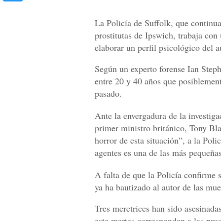
La Policía de Suffolk, que continua
prostitutas de Ipswich, trabaja con 
elaborar un perfil psicológico del a
Según un experto forense Ian Step
entre 20 y 40 años que posiblement
pasado.
Ante la envergadura de la investigac
primer ministro británico, Tony Bla
horror de esta situación”, a la Pol
agentes es una de las más pequeñas
A falta de que la Policía confirme s
ya ha bautizado al autor de las mu
Tres meretrices han sido asesinada
este martes correspondan a las pro