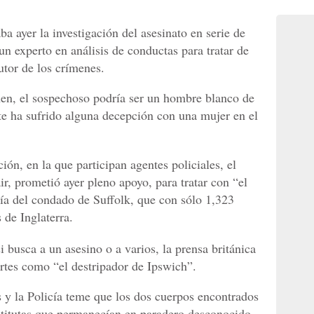
ba ayer la investigación del asesinato en serie de
un experto en análisis de conductas para tratar de
utor de los crímenes.
hen, el sospechoso podría ser un hombre blanco de
e ha sufrido alguna decepción con una mujer en el
ión, en la que participan agentes policiales, el
ir, prometió ayer pleno apoyo, para tratar con “el
icía del condado de Suffolk, que con sólo 1,323
 de Inglaterra.
i busca a un asesino o a varios, la prensa británica
ertes como “el destripador de Ipswich”.
s y la Policía teme que los dos cuerpos encontrados
stitutas que permanecían en paradero desconocido