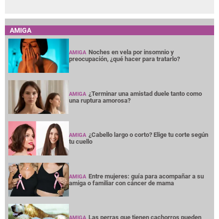
AMIGA
Noches en vela por insomnio y
AMIGA
preocupación, ¿qué hacer para tratarlo?
¿Terminar una amistad duele tanto como
AMIGA
una ruptura amorosa?
¿Cabello largo o corto? Elige tu corte según
AMIGA
tu cuello
Entre mujeres: guía para acompañar a su
AMIGA
amiga o familiar con cáncer de mama
Las perras que tienen cachorros pueden
AMIGA