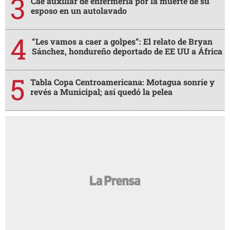
Cae auxiliar de enfermería por la muerte de su
esposo en un autolavado
“Les vamos a caer a golpes”: El relato de Bryan
Sánchez, hondureño deportado de EE UU a África
Tabla Copa Centroamericana: Motagua sonríe y
revés a Municipal; así quedó la pelea