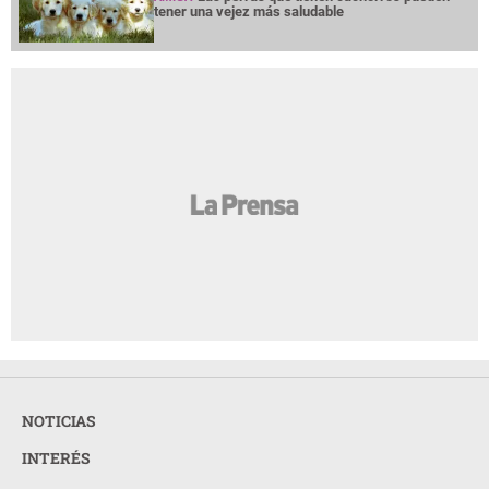
tener una vejez más saludable
NOTICIAS
INTERÉS