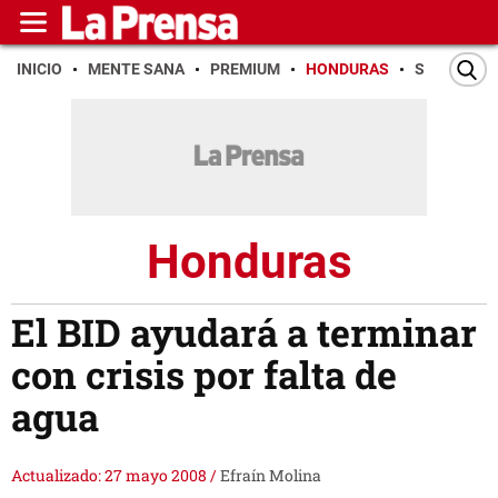
INICIO
MENTE SANA
PREMIUM
HONDURAS
SAN PEDR
Honduras
El BID ayudará a terminar
con crisis por falta de
agua
Actualizado: 27 mayo 2008
/
Efraín Molina