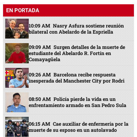
EN PORTADA
10:09 AM
Nasry Asfura sostiene reunión
bilateral con Abelardo de la Espriella
09:09 AM
Surgen detalles de la muerte de
estudiante del Abelardo R. Fortín en
Comayagüela
09:26 AM
Barcelona recibe respuesta
inesperada del Manchester City por Rodri
08:50 AM
Policía pierde la vida en un
enfrentamiento armado en San Pedro Sula
06:15 AM
Cae auxiliar de enfermería por la
muerte de su esposo en un autolavado