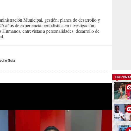
inistración Municipal, gestión, planes de desarrollo y
 años de experiencia periodística en investigación,
s Humanos, entrevistas a personalidades, desarrollo de
al.
edro Sula
EN PORT