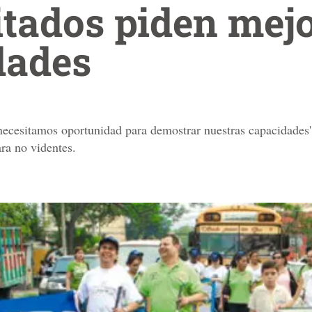
tados piden mej
dades
 necesitamos oportunidad para demostrar nuestras capacidades',
ra no videntes.