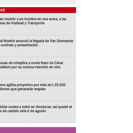
DAS
lan muerto a un hombre en una acera, a las
eras de Vialidad y Transporte
al Madrid anunció la llegada de Yan Diomande:
 contrato y presentación
usan de cómplice a novia trans de César
stélum por su curiosa reacción en vivo
rna agiliza proyectos por más de L35,000
llones que generarán empleo
 dólar vuelve a subir en Honduras: así quedó el
po de cambio este 6 de agosto