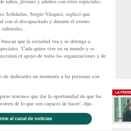
e niños, jóvenes y adultos con retos especiales.
os Solidarias, Sergio Vásquez, explicó que
d con el discapacitado y durante el evento
 culturales.
 buscan que la sociedad vea y se detenga a
especiales. 'Cada quien vive en su mundo y se
ecesitan el apoyo de todas las organizaciones y de
o de dedicarles un momento a las personas con
LA PREN
piras tenemos que dar la oportunidad de que las
stren de lo que son capaces de hacer', dijo.
rme al canal de noticias