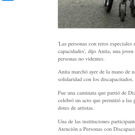
'Las personas con retos especiales
capacidades', dijo Anita, una joven
personas no videntes.
Anita marchó ayer de la mano de un
solidaridad con los discapacitados.
Fue una caminata que partió de Dia
celebró un acto que permitió a las 
dotes de artistas.
Una de las instituciones participan
Atención a Personas con Discapaci