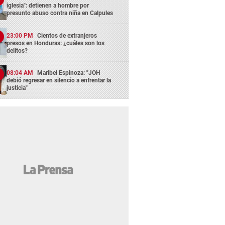
iglesia": detienen a hombre por
presunto abuso contra niña en Calpules
23:00 PM
Cientos de extranjeros
presos en Honduras: ¿cuáles son los
delitos?
08:04 AM
Maribel Espinoza: "JOH
debió regresar en silencio a enfrentar la
justicia"