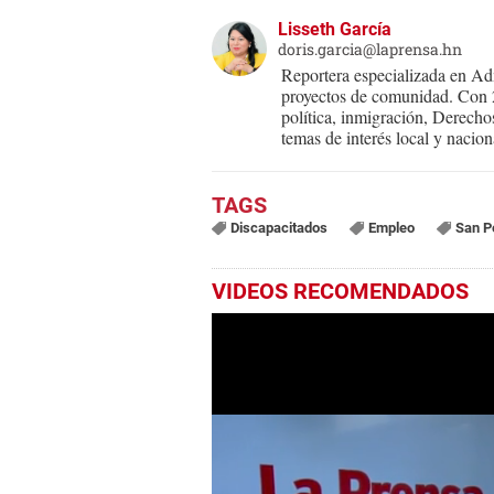
Lisseth García
doris.garcia@laprensa.hn
Reportera especializada en Adm
proyectos de comunidad. Con 25
política, inmigración, Derecho
temas de interés local y nacion
Discapacitados
Empleo
San P
VIDEOS RECOMENDADOS