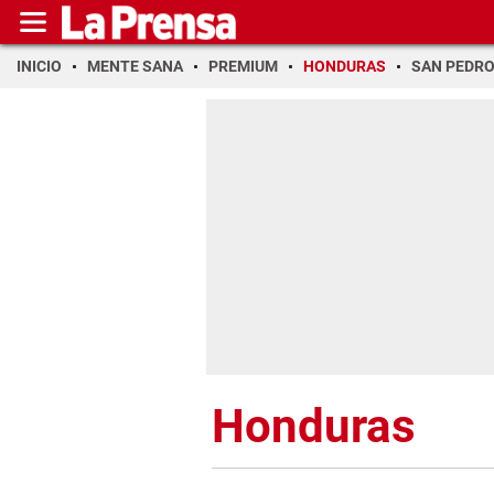
INICIO
MENTE SANA
PREMIUM
HONDURAS
SAN PEDR
Honduras