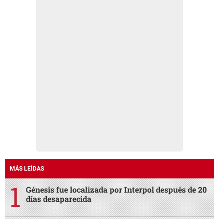
MÁS LEÍDAS
Génesis fue localizada por Interpol después de 20
días desaparecida