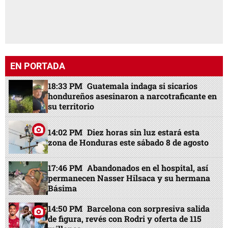
EN PORTADA
18:33 PM
Guatemala indaga si sicarios
hondureños asesinaron a narcotraficante en
su territorio
14:02 PM
Diez horas sin luz estará esta
zona de Honduras este sábado 8 de agosto
17:46 PM
Abandonados en el hospital, así
permanecen Nasser Hilsaca y su hermana
Básima
14:50 PM
Barcelona con sorpresiva salida
de figura, revés con Rodri y oferta de 115