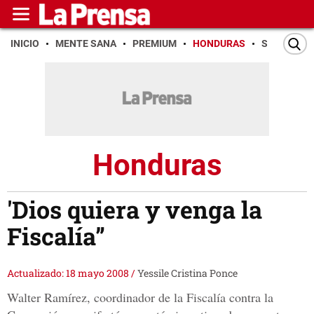
INICIO
MENTE SANA
PREMIUM
HONDURAS
SAN PEDR
Honduras
'Dios quiera y venga la
Fiscalía”
Actualizado: 18 mayo 2008
/
Yessile Cristina Ponce
Walter Ramírez, coordinador de la Fiscalía contra la