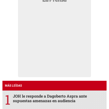
MÁS LEÍDAS
JOH le responde a Dagoberto Aspra ante
supuestas amenazas en audiencia