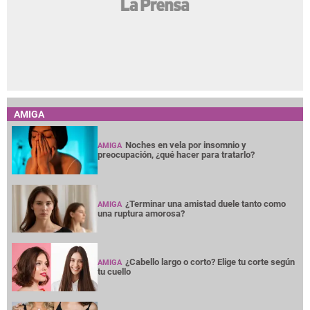
AMIGA
Noches en vela por insomnio y
AMIGA
preocupación, ¿qué hacer para tratarlo?
¿Terminar una amistad duele tanto como
AMIGA
una ruptura amorosa?
¿Cabello largo o corto? Elige tu corte según
AMIGA
tu cuello