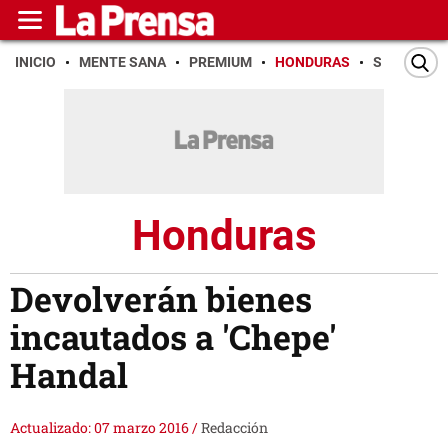
INICIO
MENTE SANA
PREMIUM
HONDURAS
SAN PEDR
Honduras
Devolverán bienes
incautados a 'Chepe'
Handal
Actualizado: 07 marzo 2016
/
Redacción