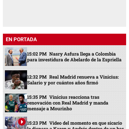
EN PORTADA
15:02 PM
Nasry Asfura llega a Colombia
para investidura de Abelardo de la Espriella
12:32 PM
Real Madrid renueva a Vinicius:
Salario y por cuántos años firmó
15:35 PM
Vinicius reacciona tras
renovación con Real Madrid y manda
mensaje a Mourinho
15:23 PM
Video del momento en que sicario
le dispara a Karen y Andrés dentro de un bar