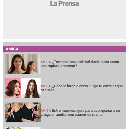
AMIGA
¿Terminar una amistad duele tanto como
AMIGA
una ruptura amorosa?
¿Cabello largo o corto? Elige tu corte según
AMIGA
tu cuello
Entre mujeres: guía para acompañar a su
AMIGA
amiga o familiar con cáncer de mama