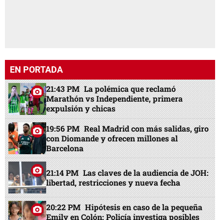
EN PORTADA
21:43 PM
La polémica que reclamó
Marathón vs Independiente, primera
expulsión y chicas
19:56 PM
Real Madrid con más salidas, giro
con Diomande y ofrecen millones al
Barcelona
21:14 PM
Las claves de la audiencia de JOH:
libertad, restricciones y nueva fecha
20:22 PM
Hipótesis en caso de la pequeña
Emily en Colón: Policía investiga posibles