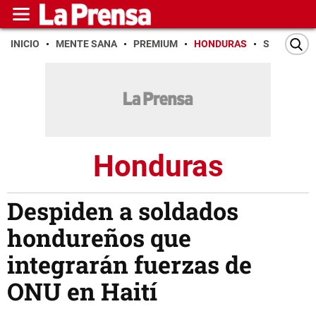
INICIO
MENTE SANA
PREMIUM
HONDURAS
SAN PEDR
Honduras
Despiden a soldados
hondureños que
integrarán fuerzas de
ONU en Haití