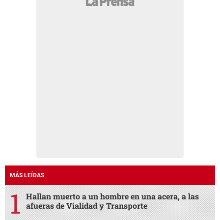
MÁS LEÍDAS
Hallan muerto a un hombre en una acera, a las
afueras de Vialidad y Transporte