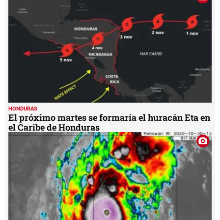
seconds
HONDURAS
El próximo martes se formaría el huracán Eta en
el Caribe de Honduras