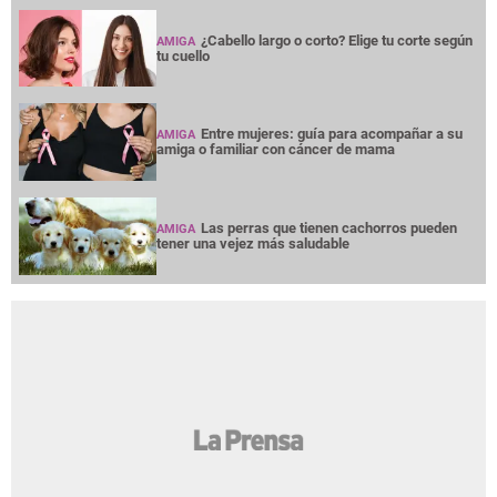
¿Cabello largo o corto? Elige tu corte según
AMIGA
tu cuello
Entre mujeres: guía para acompañar a su
AMIGA
amiga o familiar con cáncer de mama
Las perras que tienen cachorros pueden
AMIGA
tener una vejez más saludable