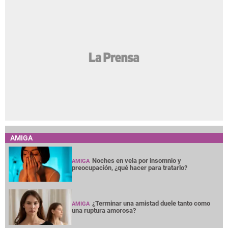
AMIGA
Noches en vela por insomnio y
AMIGA
preocupación, ¿qué hacer para tratarlo?
¿Terminar una amistad duele tanto como
AMIGA
una ruptura amorosa?