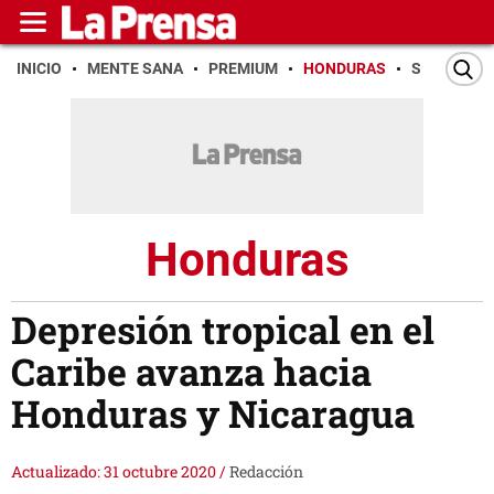
INICIO
MENTE SANA
PREMIUM
HONDURAS
SAN PEDR
Honduras
Depresión tropical en el
Caribe avanza hacia
Honduras y Nicaragua
Actualizado: 31 octubre 2020
/
Redacción