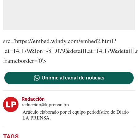
src='https://embed.windy.com/embed2.html?
lat=14.179&lon=-81.079&detailLat=14.179&detai
frameborder='0'>
Unirme al canal de noticias
Redacción
redaccion@laprensa.hn
Artículo elaborado por el equipo periodístico de Diario
LA PRENSA.