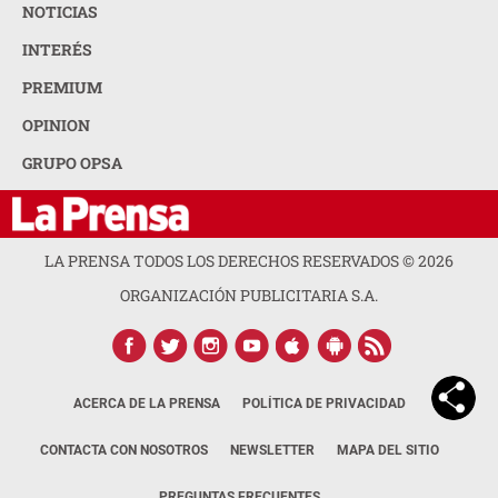
NOTICIAS
INTERÉS
PREMIUM
OPINION
GRUPO OPSA
LA PRENSA TODOS LOS DERECHOS RESERVADOS ©
2026
ORGANIZACIÓN PUBLICITARIA S.A.
ACERCA DE LA PRENSA
POLÍTICA DE PRIVACIDAD
CONTACTA CON NOSOTROS
NEWSLETTER
MAPA DEL SITIO
PREGUNTAS FRECUENTES