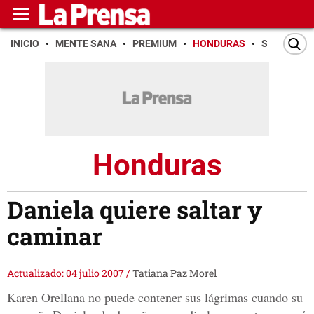
INICIO
MENTE SANA
PREMIUM
HONDURAS
SAN PEDR
Honduras
Daniela quiere saltar y
caminar
Actualizado: 04 julio 2007
/
Tatiana Paz Morel
Karen Orellana no puede contener sus lágrimas cuando su