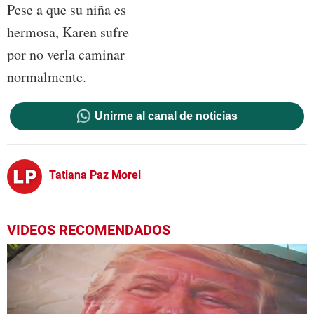
Pese a que su niña es
hermosa, Karen sufre
por no verla caminar
normalmente.
Unirme al canal de noticias
Tatiana Paz Morel
VIDEOS RECOMENDADOS