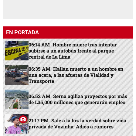
EN PORTADA
06:14 AM
Hombre muere tras intentar
subirse a un autobús frente al parque
central de La Lima
06:35 AM
Hallan muerto a un hombre en
una acera, a las afueras de Vialidad y
Transporte
06:52 AM
Serna agiliza proyectos por más
de L35,000 millones que generarán empleo
21:17 PM
Sale a la luz la verdad sobre vida
privada de Vozinha: Adiós a rumores