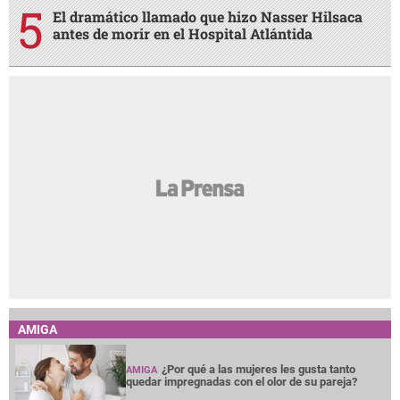
El dramático llamado que hizo Nasser Hilsaca
antes de morir en el Hospital Atlántida
AMIGA
¿Por qué a las mujeres les gusta tanto
AMIGA
quedar impregnadas con el olor de su pareja?