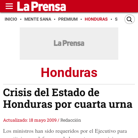
INICIO
MENTE SANA
PREMIUM
HONDURAS
SAN PEDR
Honduras
Crisis del Estado de
Honduras por cuarta urna
Actualizado: 18 mayo 2009
/
Redacción
Los ministros han sido requeridos por el Ejecutivo para