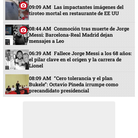
09:09 AM
Las impactantes imágenes del
tiroteo mortal en restaurante de EE UU
08:44 AM
Conmoción tras muerte de Jorge
Messi: Barcelona-Real Madrid dejan
mensajes a Leo
06:39 AM
Fallece Jorge Messi a los 68 años:
el pilar clave en el origen y la carrera de
Lionel
08:09 AM
“Cero tolerancia y el plan
Bukele”: Octavio Pineda irrumpe como
precandidato presidencial