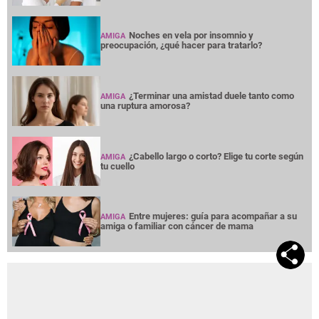
Noches en vela por insomnio y
AMIGA
preocupación, ¿qué hacer para tratarlo?
¿Terminar una amistad duele tanto como
AMIGA
una ruptura amorosa?
¿Cabello largo o corto? Elige tu corte según
AMIGA
tu cuello
Entre mujeres: guía para acompañar a su
AMIGA
amiga o familiar con cáncer de mama