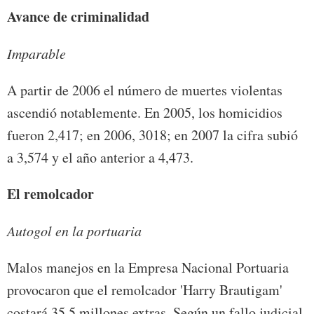
Avance de
criminalidad
Imparable
A partir de 2006 el número de muertes violentas
ascendió notablemente. En 2005, los homicidios
fueron 2,417; en 2006, 3018; en 2007 la cifra subió
a 3,574 y el año anterior a 4,473.
El
remolcador
Autogol en la portuaria
Malos manejos en la Empresa Nacional Portuaria
provocaron que el remolcador 'Harry Brautigam'
costará 35.5 millones extras. Según un fallo judicial,