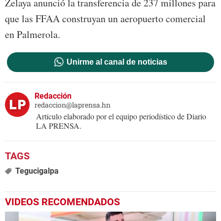
Zelaya anunció la transferencia de 237 millones para
que las FFAA construyan un aeropuerto comercial
en Palmerola.
Unirme al canal de noticias
Redacción
redaccion@laprensa.hn
Artículo elaborado por el equipo periodístico de Diario
LA PRENSA.
Tegucigalpa
VIDEOS RECOMENDADOS