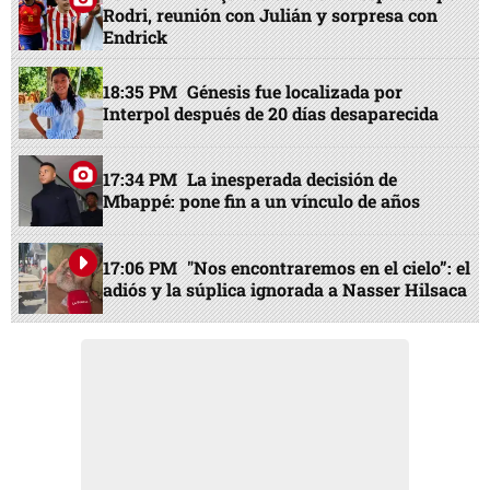
Rodri, reunión con Julián y sorpresa con
Endrick
18:35 PM
Génesis fue localizada por
Interpol después de 20 días desaparecida
17:34 PM
La inesperada decisión de
Mbappé: pone fin a un vínculo de años
17:06 PM
"Nos encontraremos en el cielo”: el
adiós y la súplica ignorada a Nasser Hilsaca