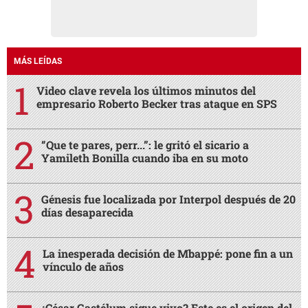
MÁS LEÍDAS
Video clave revela los últimos minutos del
empresario Roberto Becker tras ataque en SPS
“Que te pares, perr...”: le gritó el sicario a
Yamileth Bonilla cuando iba en su moto
Génesis fue localizada por Interpol después de 20
días desaparecida
La inesperada decisión de Mbappé: pone fin a un
vínculo de años
¿César Gastélum sigue vivo? Este es el origen del