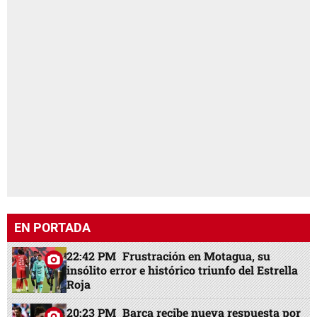
EN PORTADA
22:42 PM
Frustración en Motagua, su
insólito error e histórico triunfo del Estrella
Roja
20:23 PM
Barça recibe nueva respuesta por