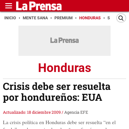
INICIO
MENTE SANA
PREMIUM
HONDURAS
SAN PEDR
Honduras
Crisis debe ser resuelta
por hondureños: EUA
Actualizado: 18 diciembre 2009
/
Agencia EFE
La crisis política en Honduras debe ser resuelta “en el