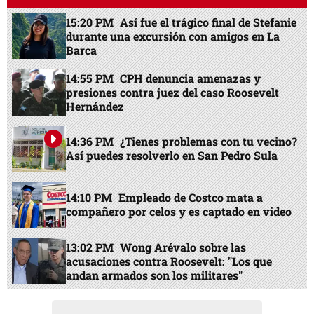
15:20 PM
Así fue el trágico final de Stefanie
durante una excursión con amigos en La
Barca
14:55 PM
CPH denuncia amenazas y
presiones contra juez del caso Roosevelt
Hernández
14:36 PM
¿Tienes problemas con tu vecino?
Así puedes resolverlo en San Pedro Sula
14:10 PM
Empleado de Costco mata a
compañero por celos y es captado en video
13:02 PM
Wong Arévalo sobre las
acusaciones contra Roosevelt: "Los que
andan armados son los militares"