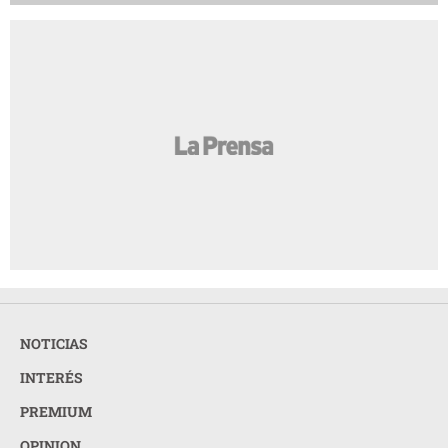
NOTICIAS
INTERÉS
PREMIUM
OPINION