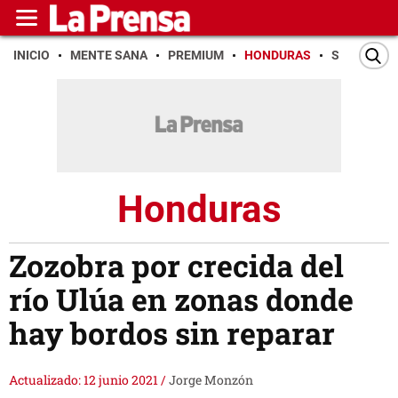
INICIO
MENTE SANA
PREMIUM
HONDURAS
SAN PEDR
Honduras
Zozobra por crecida del
río Ulúa en zonas donde
hay bordos sin reparar
Actualizado: 12 junio 2021
/
Jorge Monzón