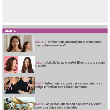
AMIGA
¿Terminar una amistad duele tanto como
AMIGA
una ruptura amorosa?
¿Cabello largo o corto? Elige tu corte según
AMIGA
tu cuello
Entre mujeres: guía para acompañar a su
AMIGA
amiga o familiar con cáncer de mama
Las perras que tienen cachorros pueden
AMIGA
tener una vejez más saludable