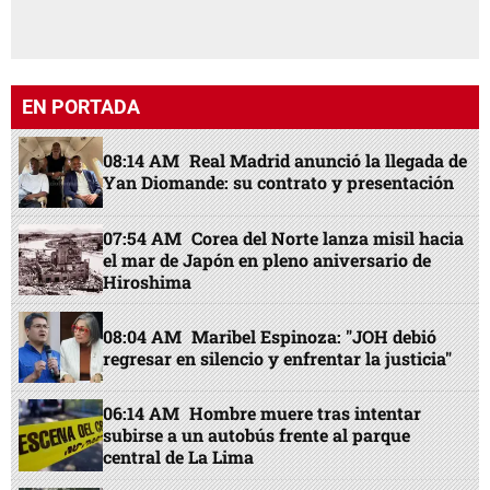
EN PORTADA
08:14 AM
Real Madrid anunció la llegada de
Yan Diomande: su contrato y presentación
07:54 AM
Corea del Norte lanza misil hacia
el mar de Japón en pleno aniversario de
Hiroshima
08:04 AM
Maribel Espinoza: "JOH debió
regresar en silencio y enfrentar la justicia"
06:14 AM
Hombre muere tras intentar
subirse a un autobús frente al parque
central de La Lima