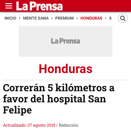
INICIO
MENTE SANA
PREMIUM
HONDURAS
SAN PEDR
Honduras
Correrán 5 kilómetros a
favor del hospital San
Felipe
Actualizado: 27 agosto 2015
/
Redacción