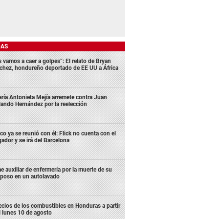
DAS
s vamos a caer a golpes”: El relato de Bryan
chez, hondureño deportado de EE UU a África
ría Antonieta Mejía arremete contra Juan
lando Hernández por la reelección
co ya se reunió con él: Flick no cuenta con el
gador y se irá del Barcelona
e auxiliar de enfermería por la muerte de su
poso en un autolavado
ecios de los combustibles en Honduras a partir
l lunes 10 de agosto