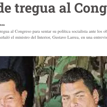
de tregua al Con
ensa
egua al Congreso para sentar su política socialista ante los o
señaló el ministro del Interior, Gustavo Larrea, en una entrevi