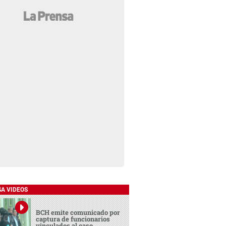
SA VIDEOS
BCH emite comunicado por
captura de funcionarios
vinculados al caso