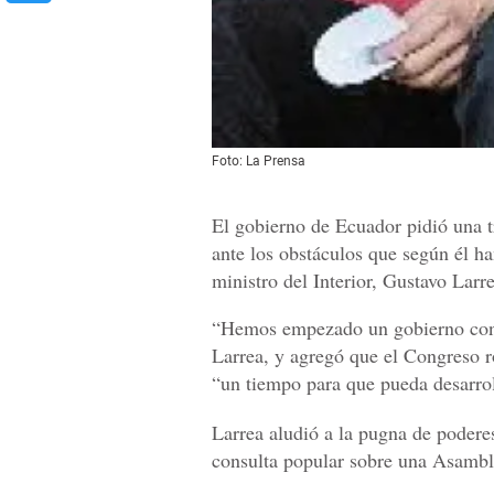
Foto: La Prensa
El gobierno de Ecuador pidió una tr
ante los obstáculos que según él ha
ministro del Interior, Gustavo Larre
“Hemos empezado un gobierno con t
Larrea, y agregó que el Congreso r
“un tiempo para que pueda desarrol
Larrea aludió a la pugna de poderes
consulta popular sobre una Asamble