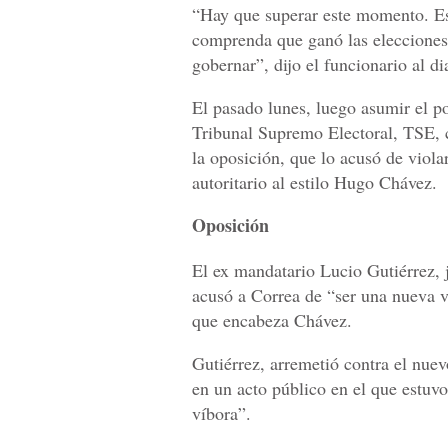
“Hay que superar este momento. Es
comprenda que ganó las elecciones
gobernar”, dijo el funcionario al d
El pasado lunes, luego asumir el p
Tribunal Supremo Electoral, TSE, 
la oposición, que lo acusó de viola
autoritario al estilo Hugo Chávez.
Oposición
El ex mandatario Lucio Gutiérrez, j
acusó a Correa de “ser una nueva ve
que encabeza Chávez.
Gutiérrez, arremetió contra el nuev
en un acto público en el que estuvo
víbora”.