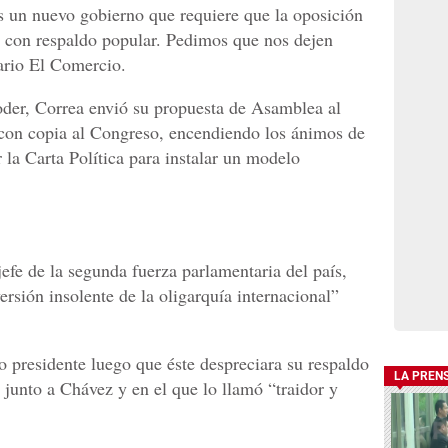
 un nuevo gobierno que requiere que la oposición
 con respaldo popular. Pedimos que nos dejen
iario El Comercio.
oder, Correa envió su propuesta de Asamblea al
con copia al Congreso, encendiendo los ánimos de
r la Carta Política para instalar un modelo
efe de la segunda fuerza parlamentaria del país,
rsión insolente de la oligarquía internacional”
o presidente luego que éste despreciara su respaldo
LA PREN
 junto a Chávez y en el que lo llamó “traidor y