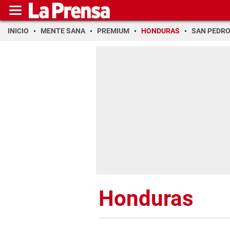
INICIO
MENTE SANA
PREMIUM
HONDURAS
SAN PEDR
Honduras