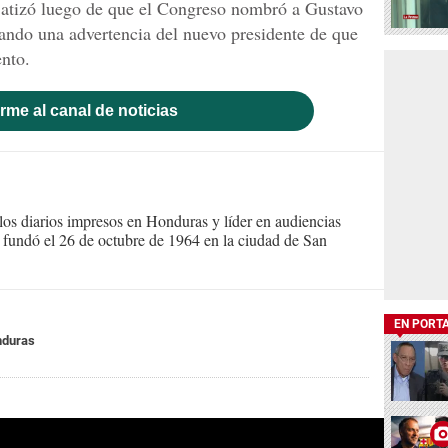
e atizó luego de que el Congreso nombró a Gustavo
ando una advertencia del nuevo presidente de que
nto.
rme al canal de noticias
s diarios impresos en Honduras y líder en audiencias
Se fundó el 26 de octubre de 1964 en la ciudad de San
EN PORT
nduras