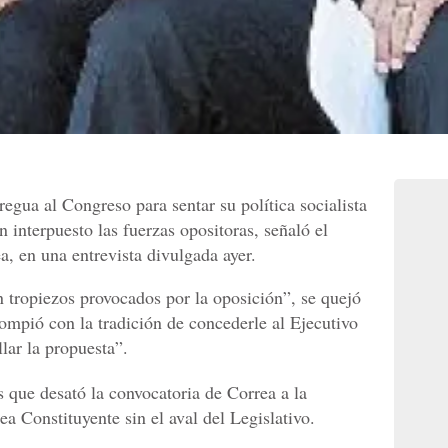
egua al Congreso para sentar su política socialista
n interpuesto las fuerzas opositoras, señaló el
a, en una entrevista divulgada ayer.
ropiezos provocados por la oposición”, se quejó
ompió con la tradición de concederle al Ejecutivo
lar la propuesta”.
 que desató la convocatoria de Correa a la
a Constituyente sin el aval del Legislativo.