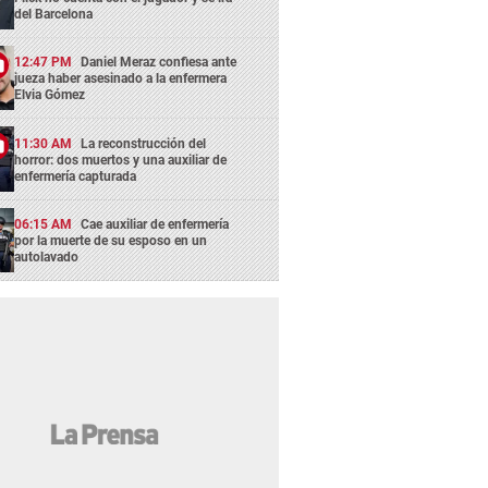
del Barcelona
12:47 PM
Daniel Meraz confiesa ante
jueza haber asesinado a la enfermera
Elvia Gómez
11:30 AM
La reconstrucción del
horror: dos muertos y una auxiliar de
enfermería capturada
06:15 AM
Cae auxiliar de enfermería
por la muerte de su esposo en un
autolavado