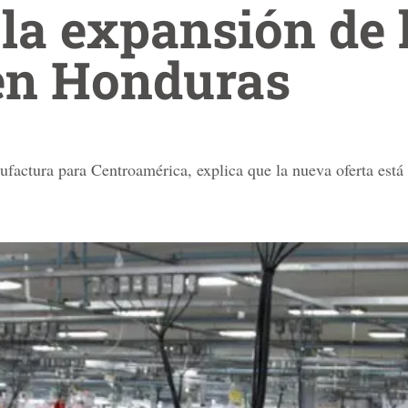
la expansión de 
en Honduras
actura para Centroamérica, explica que la nueva oferta está d