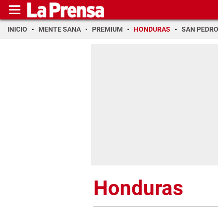
INICIO
MENTE SANA
PREMIUM
HONDURAS
SAN PEDR
Honduras