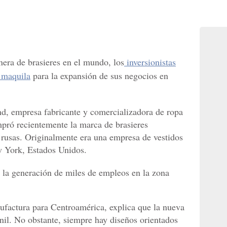
nera de brasieres en el mundo, los
inversionistas
a maquila
para la expansión de sus negocios en
nd, empresa fabricante y comercializadora de ropa
mpró recientemente la marca de brasieres
usas. Originalmente era una empresa de vestidos
w York, Estados Unidos.
a la generación de miles de empleos en la zona
factura para Centroamérica, explica que la nueva
enil. No obstante, siempre hay diseños orientados