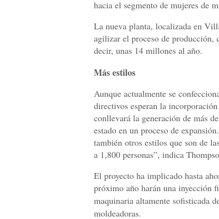
hacia el segmento de mujeres de m
La nueva planta, localizada en Vil
agilizar el proceso de producción,
decir, unas 14 millones al año.
Más estilos
Aunque actualmente se confeccionan
directivos esperan la incorporació
conllevará la generación de más d
estado en un proceso de expansión
también otros estilos que son de l
a 1,800 personas”, indica Thompso
El proyecto ha implicado hasta aho
próximo año harán una inyección f
maquinaria altamente sofisticada d
moldeadoras.