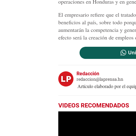
operaciones en Honduras y en gen
El empresario refiere que el trata
beneficios al país, sobre todo porq
aumentarán la competencia y gener
efecto será la creación de empleos 
Uni
Redacción
redaccion@laprensa.hn
Artículo elaborado por el eq
VIDEOS RECOMENDADOS