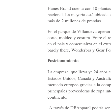
Hanes Brand cuenta con 10 plantas
nacional. La mayoría está ubicada
más de 2 millones de prendas.
En el parque de Villanueva operan c
corte, moldeo y costura. Entre el 
en el país y comercializa en el ext
barely there, Wonderbra y Gear For
Posicionamiento
La empresa, que lleva ya 24 años e
Estados Unidos, Canadá y Australi
mercado europeo gracias a la comp
principales proveedoras de ropa int
continente.
“A través de DBApparel podría ser 