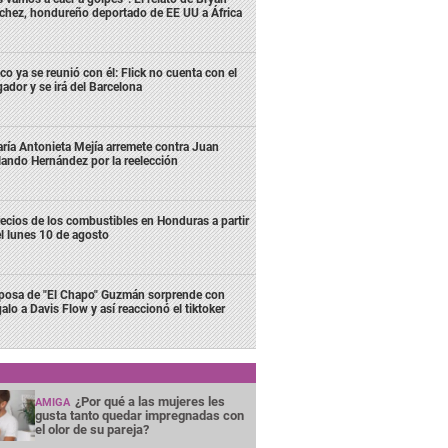
chez, hondureño deportado de EE UU a África
co ya se reunió con él: Flick no cuenta con el
gador y se irá del Barcelona
ría Antonieta Mejía arremete contra Juan
lando Hernández por la reelección
ecios de los combustibles en Honduras a partir
l lunes 10 de agosto
posa de "El Chapo" Guzmán sorprende con
galo a Davis Flow y así reaccionó el tiktoker
¿Por qué a las mujeres les
AMIGA
gusta tanto quedar impregnadas con
el olor de su pareja?