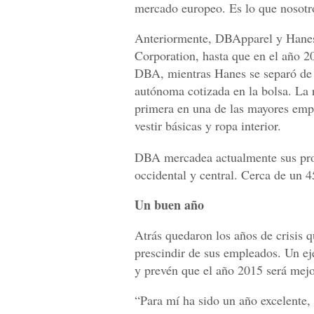
mercado europeo. Es lo que nosotr
Anteriormente, DBApparel y Hanes
Corporation, hasta que en el año 2
DBA, mientras Hanes se separó de 
autónoma cotizada en la bolsa. La 
primera en una de las mayores empr
vestir básicas y ropa interior.
DBA mercadea actualmente sus pro
occidental y central. Cerca de un 
Un buen año
Atrás quedaron los años de crisis
prescindir de sus empleados. Un e
y prevén que el año 2015 será mejo
“Para mí ha sido un año excelente