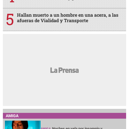
Hallan muerto a un hombre en una acera, a las
afueras de Vialidad y Transporte
AMIGA
Noches en vela por insomnio y
AMIGA