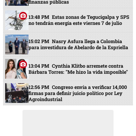
finanzas públicas
13:48 PM
Estas zonas de Tegucigalpa y SPS
no tendrán energía este viernes 7 de julio
15:02 PM
Nasry Asfura llega a Colombia
para investidura de Abelardo de la Espriella
13:04 PM
Cynthia Klitbo arremete contra
Bárbara Torres: "Me hizo la vida imposible"
12:56 PM
Congreso envía a verificar 14,000
firmas para definir juicio político por Ley
Agroindustrial