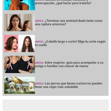
preocupación, ¿qué hacer para tratarlo?
¿Terminar una amistad duele tanto como
AMIGA
una ruptura amorosa?
¿Cabello largo o corto? Elige tu corte según
AMIGA
tu cuello
Entre mujeres: guía para acompañar a su
AMIGA
amiga o familiar con cáncer de mama
Las perras que tienen cachorros pueden
AMIGA
tener una vejez más saludable