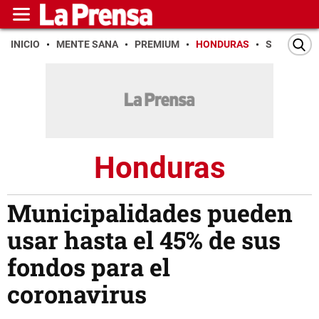
INICIO
MENTE SANA
PREMIUM
HONDURAS
SAN PEDR
Honduras
Municipalidades pueden
usar hasta el 45% de sus
fondos para el
coronavirus