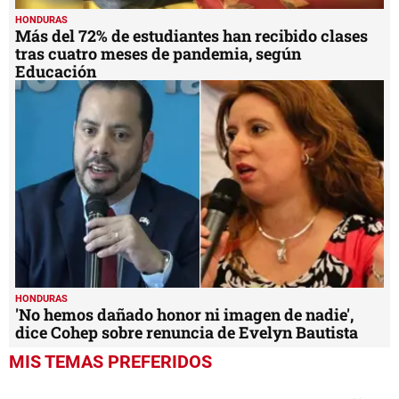
HONDURAS
Más del 72% de estudiantes han recibido clases
tras cuatro meses de pandemia, según
Educación
HONDURAS
'No hemos dañado honor ni imagen de nadie',
dice Cohep sobre renuncia de Evelyn Bautista
MIS TEMAS PREFERIDOS